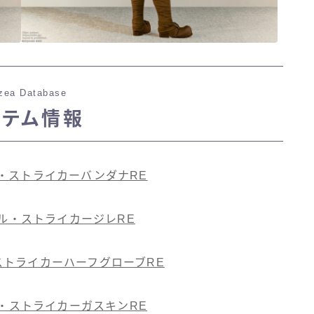
zea Database
イテム情報
・ストライカーバンダナRE
ル・ストライカージレRE
ストライカーハーフグローブRE
・ストライカーガスキンRE