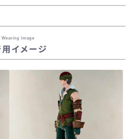
三分丈
四分丈
 Wearing Image
ハーフパンツ
着用イメージ
七分丈
八分丈
極シタデル・ボズヤ追憶戦