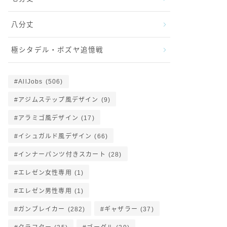
八分丈
極シタデル・ボズヤ追憶戦
AllJobs
(506)
アジムステップ風デザイン
(9)
アラミゴ風デザイン
(17)
イシュガルド風デザイン
(66)
インナーパンツ付きスカート
(28)
エレゼン女性専用
(1)
エレゼン男性専用
(1)
ガンブレイカー
(282)
ギャザラー
(37)