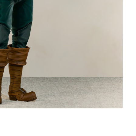
ノースリーブ
半袖
五分袖
七分袖
八分袖
東方風デザイン
イシュガルド風デザイン
アジムステップ風デザイン