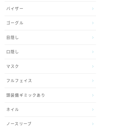
バイザー
ゴーグル
目隠し
口隠し
マスク
フルフェイス
頭装備ギミックあり
ネイル
ノースリーブ