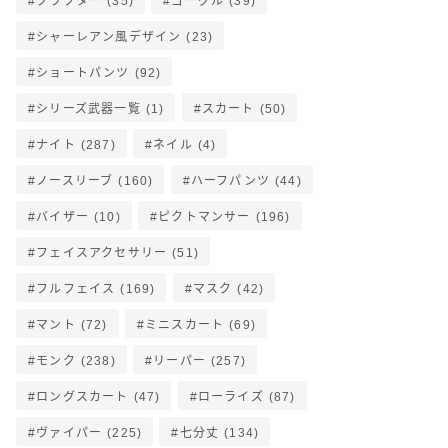
クラフター
(35)
ゴーグル
(39)
シャーレアン風デザイン
(23)
ショートパンツ
(92)
シリーズ武器一覧
(1)
スカート
(50)
ナイト
(287)
ネイル
(4)
ノースリーブ
(160)
ハーフパンツ
(44)
バイザー
(10)
ピクトマンサー
(196)
フェイスアクセサリー
(51)
フルフェイス
(169)
マスク
(42)
マント
(72)
ミニスカート
(69)
モンク
(238)
リーパー
(257)
ロングスカート
(47)
ローライズ
(87)
ヴァイパー
(225)
七分丈
(134)