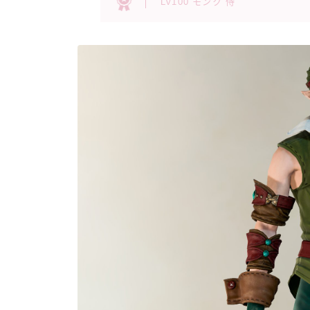
Lv100 モンク 侍