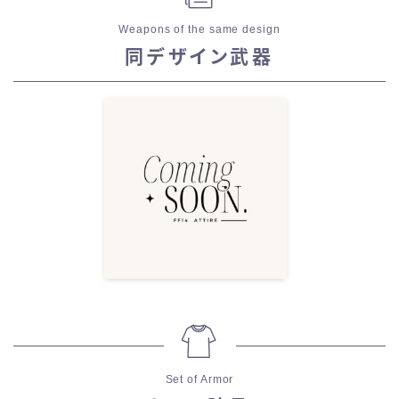
Weapons of the same design
同デザイン武器
Set of Armor