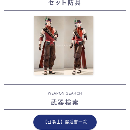
セット防具
WEAPON SEARCH
武器検索
【召喚士】魔道書一覧