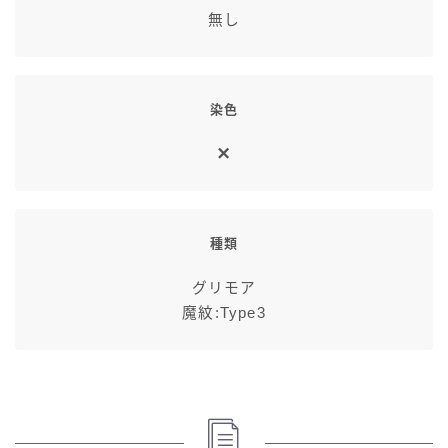
無し
染色
種類
グリモア
魔紋:Type3