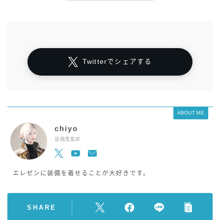
Twitterでシェアする
ABOUT ME
chiyo
装備蒐集家
エレゼンに装備を着せることが大好きです。
SHARE