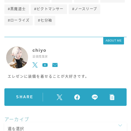
#黒魔道士
#ピクトマンサー
#ノースリーブ
#ローライズ
#七分袖
ABOUT ME
chiyo
装備蒐集家
エレゼンに装備を着せることが大好きです。
SHARE
アーカイブ