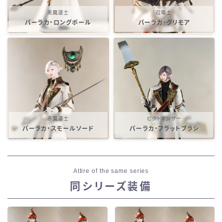
黒魔道士
召喚士
パーラカ・ロングポール
パーラカ・グリモア
赤魔道士
ピクトマンサー
パーラカ・スモールソード
パーラカ・フラットブラシ
Attire of the same series
同シリーズ装備