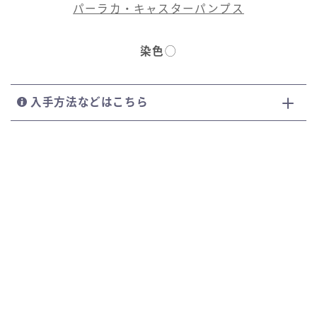
パーラカ・キャスターパンプス
染色
◯
入手方法などはこちら