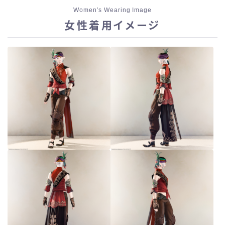
Women’s Wearing Image
スカート
女性着用イメージ
ミニスカート
ロングスカート
インナーパンツ付きスカート
ショートパンツ
三分丈
四分丈
ハーフパンツ