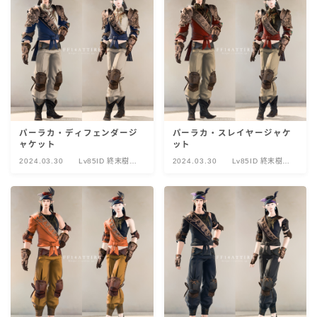
パーラカ・ディフェンダージ
パーラカ・スレイヤージャケ
ャケット
ット
2024.03.30
Lv85ID 終末樹海
2024.03.30
Lv85ID 終末樹海
ヴァナスパティ
ヴァナスパティ