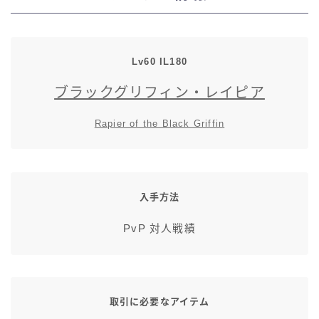
七分丈
八分丈
Lv60 IL180
ブラックグリフィン・レイピア
極シタデル・ボズヤ追憶戦
Rapier of the Black Griffin
入手方法
PvP 対人戦績
取引に必要なアイテム