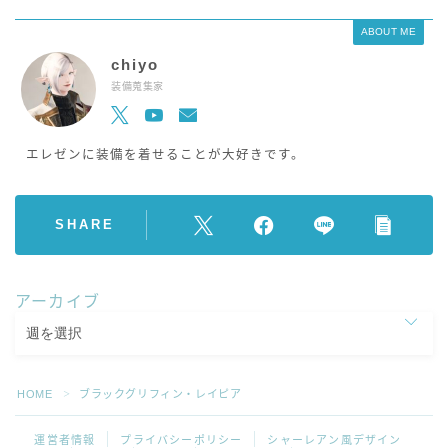
ABOUT ME
chiyo
装備蒐集家
エレゼンに装備を着せることが大好きです。
SHARE
アーカイブ
HOME
ブラックグリフィン・レイピア
＞
運営者情報
プライバシーポリシー
シャーレアン風デザイン