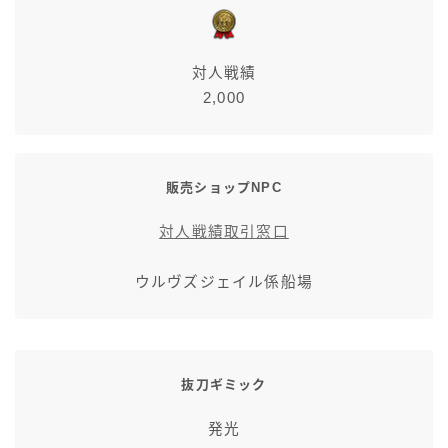
対人戦績
2,000
販売ショップNPC
対人戦績取引窓口
ウルヴズジェイル係船場
抜刀ギミック
発光