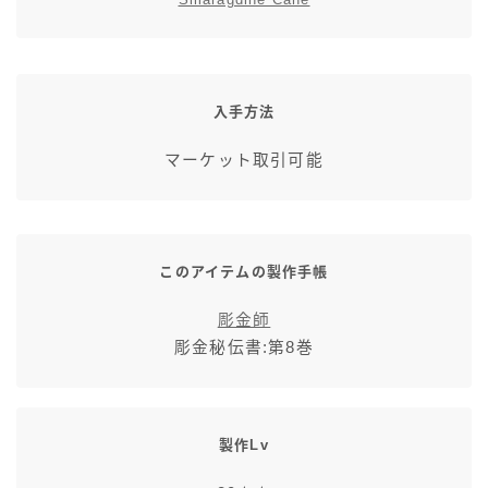
七分丈
八分丈
入手方法
極シタデル・ボズヤ追憶戦
マーケット取引可能
このアイテムの製作手帳
彫金師
彫金秘伝書:第8巻
製作Lv