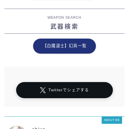
WEAPON SEARCH
武器検索
【白魔道士】幻具一覧
Twitterでシェアする
ABOUT ME