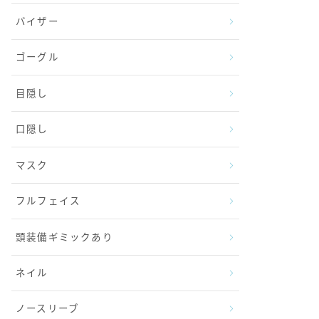
バイザー
ゴーグル
目隠し
口隠し
マスク
フルフェイス
頭装備ギミックあり
ネイル
ノースリーブ