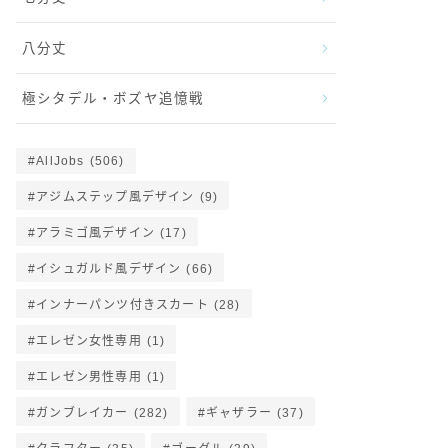
八分丈
極シタデル・ボズヤ追憶戦
AllJobs
(506)
アジムステップ風デザイン
(9)
アラミゴ風デザイン
(17)
イシュガルド風デザイン
(66)
インナーパンツ付きスカート
(28)
エレゼン女性専用
(1)
エレゼン男性専用
(1)
ガンブレイカー
(282)
ギャザラー
(37)