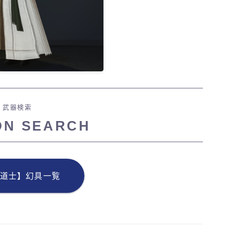
武器検索
ON SEARCH
道士】幻具一覧