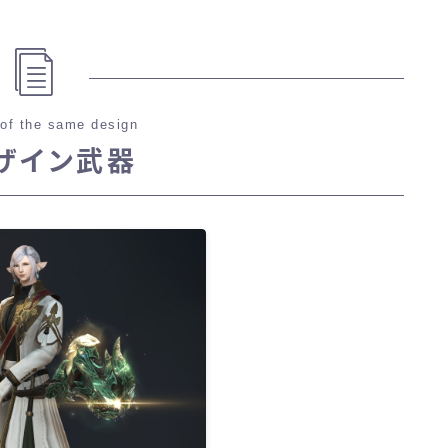
of the same design
ザイン武器