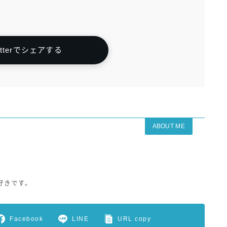
itterでシェアする
ABOUT ME
好きです。
Facebook
LINE
URL copy