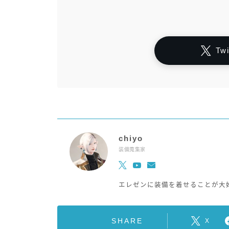
Tw
chiyo
装備蒐集家
エレゼンに装備を着せることが大
SHARE
X