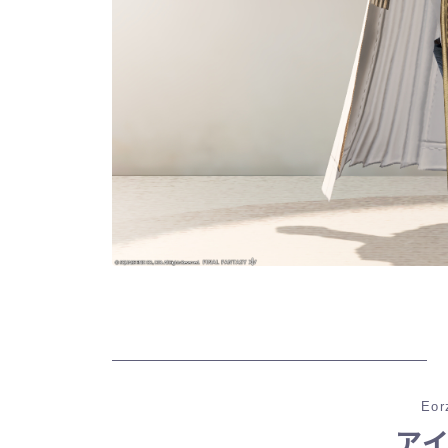
Eor
ア