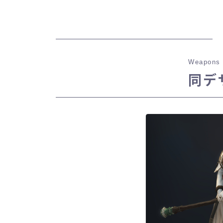
Weapons 
同デ