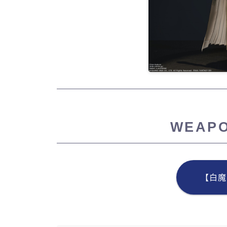
WEAP
【白魔