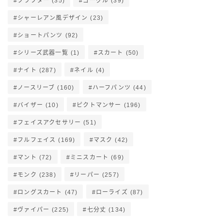
クラフター
(35)
ゴーグル
(39)
シャーレアン風デザイン
(23)
ショートパンツ
(92)
シリーズ武器一覧
(1)
スカート
(50)
ナイト
(287)
ネイル
(4)
ノースリーブ
(160)
ハーフパンツ
(44)
バイザー
(10)
ピクトマンサー
(196)
フェイスアクセサリー
(51)
フルフェイス
(169)
マスク
(42)
マント
(72)
ミニスカート
(69)
モンク
(238)
リーパー
(257)
ロングスカート
(47)
ローライズ
(87)
ヴァイパー
(225)
七分丈
(134)