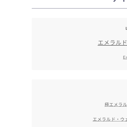
エメラル
E
極エメラ
エメラルド・ウェ