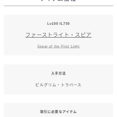
スカート
ミニスカート
Lv100 IL750
ファーストライト・スピア
ロングスカート
Spear of the First Light
インナーパンツ付きスカート
ショートパンツ
入手方法
三分丈
ピルグリム・トラバース
四分丈
ハーフパンツ
取引に必要なアイテム