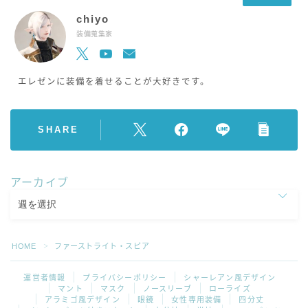
chiyo
装備蒐集家
エレゼンに装備を着せることが大好きです。
SHARE
アーカイブ
HOME
ファーストライト・スピア
＞
運営者情報
プライバシーポリシー
シャーレアン風デザイン
マント
マスク
ノースリーブ
ローライズ
アラミゴ風デザイン
眼鏡
女性専用装備
四分丈