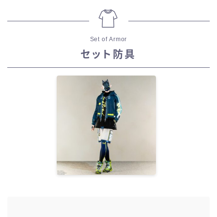
Set of Armor
セット防具