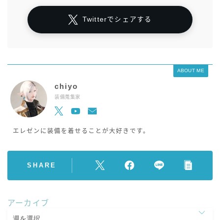
Twitterでシェアする
ABOUT ME
chiyo
装備蒐集家
エレゼンに装備を着せることが大好きです。
SHARE
アーカイブ