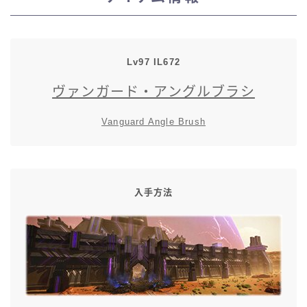
スカート
ミニスカート
Lv97 IL672
ヴァンガード・アングルブラシ
ロングスカート
Vanguard Angle Brush
インナーパンツ付きスカート
ショートパンツ
入手方法
三分丈
四分丈
ハーフパンツ