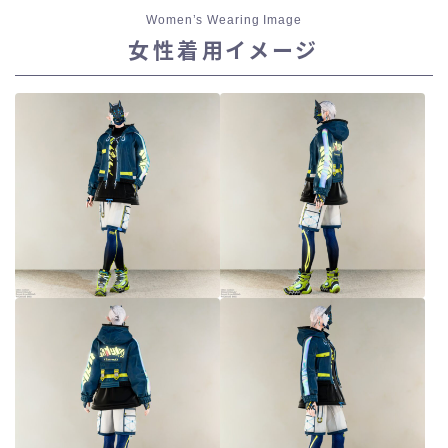
Women’s Wearing Image
スカート
女性着用イメージ
ミニスカート
ロングスカート
インナーパンツ付きスカート
ショートパンツ
三分丈
四分丈
ハーフパンツ