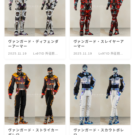
ヴァンガード・ディフェンダ
ヴァンガード・スレイヤーア
ーアーマー
ーマー
2025.11.19
Lv97ID 外征前哨
2025.11.19
Lv97ID 外征前哨
ヴァンガード
ヴァンガード
ヴァンガード・ストライカー
ヴァンガード・スカウトボレ
ボレロ
ロ