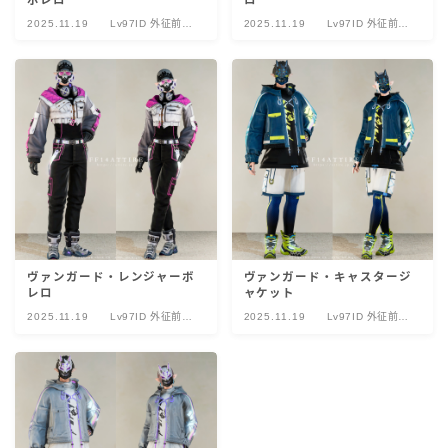
2025.11.19
Lv97ID 外征前哨
2025.11.19
Lv97ID 外征前哨
ヴァンガード
ヴァンガード
ヴァンガード・レンジャーボ
ヴァンガード・キャスタージ
レロ
ャケット
2025.11.19
Lv97ID 外征前哨
2025.11.19
Lv97ID 外征前哨
ヴァンガード
ヴァンガード