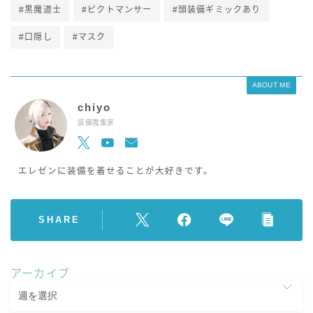
#黒魔道士
#ピクトマンサー
#頭装備ギミックあり
#口隠し
#マスク
ABOUT ME
chiyo
装備蒐集家
エレゼンに装備を着せることが大好きです。
SHARE
アーカイブ