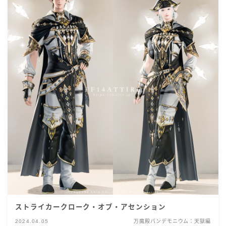
ストライカークローク・オブ・アセンション
2024.04.05
万魔殿パンデモニウム：天獄編