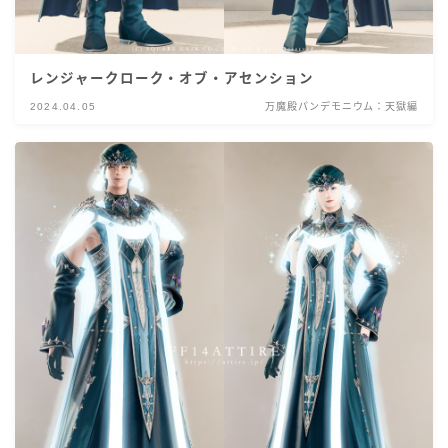
レンジャークローク・オブ・アセンション
2024.04.05
万魔殿パンデモニウム：天獄編