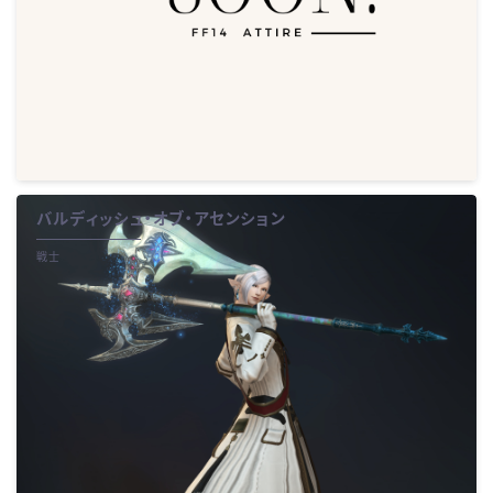
バルディッシュ・オブ・アセンション
戦士