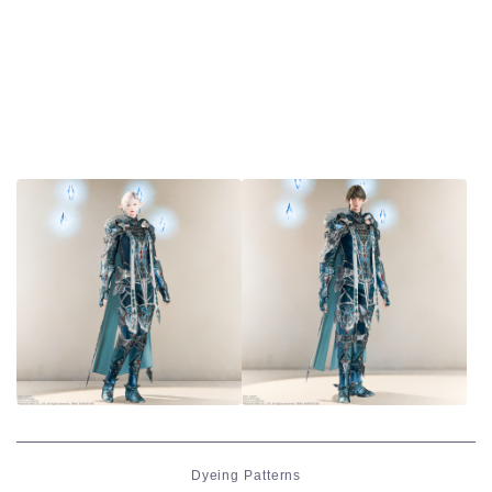
Dyeing Patterns