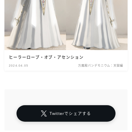
ヒーラーローブ・オブ・アセンション
2024.04.05
万魔殿パンデモニウム：天獄編
Twitterでシェアする