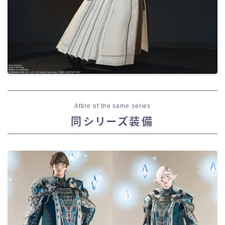
Attire of the same series
同シリーズ装備