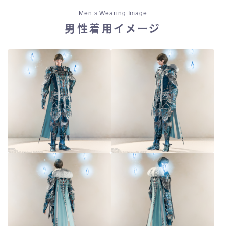
Men’s Wearing Image
男性着用イメージ