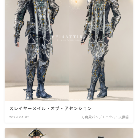
スレイヤーメイル・オブ・アセンション
2024.04.05
万魔殿パンデモニウム：天獄編