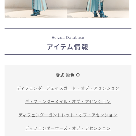
Eorzea Database
アイテム情報
零式 染色
ディフェンダーフェイスガード・オブ・アセンション
ディフェンダーメイル・オブ・アセンション
ディフェンダーガントレット・オブ・アセンション
ディフェンダーホーズ・オブ・アセンション