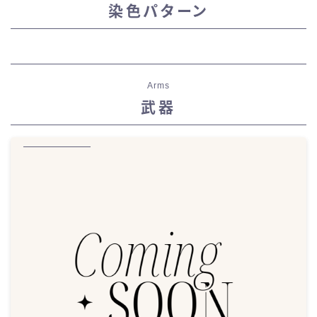
染色パターン
Arms
武器