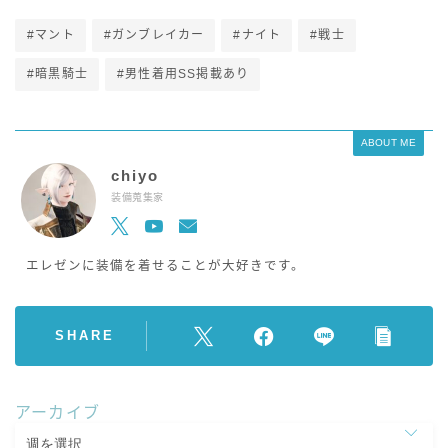
#マント
#ガンブレイカー
#ナイト
#戦士
#暗黒騎士
#男性着用SS掲載あり
ABOUT ME
chiyo
装備蒐集家
エレゼンに装備を着せることが大好きです。
SHARE
アーカイブ