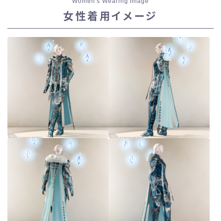
Women’s Wearing Image
スカート
女性着用イメージ
ミニスカート
ロングスカート
インナーパンツ付きスカート
ショートパンツ
三分丈
四分丈
ハーフパンツ