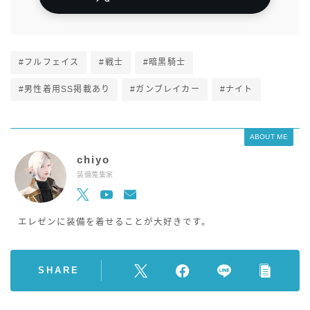
#フルフェイス
#戦士
#暗黒騎士
#男性着用SS掲載あり
#ガンブレイカー
#ナイト
ABOUT ME
chiyo
装備蒐集家
エレゼンに装備を着せることが大好きです。
SHARE