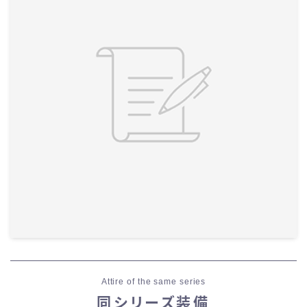
Attire of the same series
同シリーズ装備