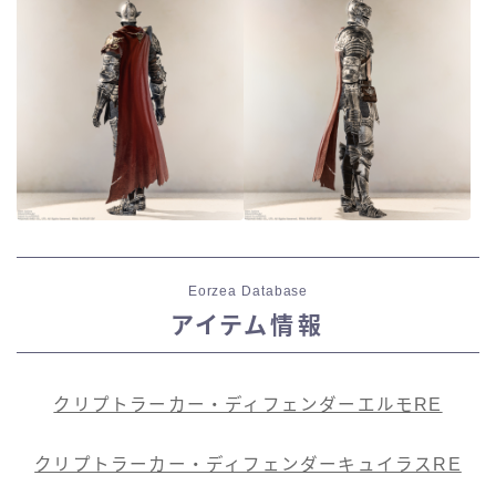
七分丈
八分丈
極シタデル・ボズヤ追憶戦
Eorzea Database
アイテム情報
クリプトラーカー・ディフェンダーエルモRE
クリプトラーカー・ディフェンダーキュイラスRE