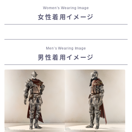
スカート
Women’s Wearing Image
女性着用イメージ
ミニスカート
ロングスカート
Men’s Wearing Image
インナーパンツ付きスカート
男性着用イメージ
ショートパンツ
三分丈
四分丈
ハーフパンツ