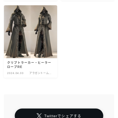
トーン:黙示
トーン:黙示
クリプトラーカー・ヒーラー
ローブRE
2024.04.03
アラガントームス
トーン:黙示
Twitterでシェアする