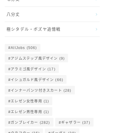
八分丈
極シタデル・ボズヤ追憶戦
AllJobs
(506)
アジムステップ風デザイン
(9)
アラミゴ風デザイン
(17)
イシュガルド風デザイン
(66)
インナーパンツ付きスカート
(28)
エレゼン女性専用
(1)
エレゼン男性専用
(1)
ガンブレイカー
(282)
ギャザラー
(37)