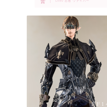
Lv90 忍者 ヴァイパー