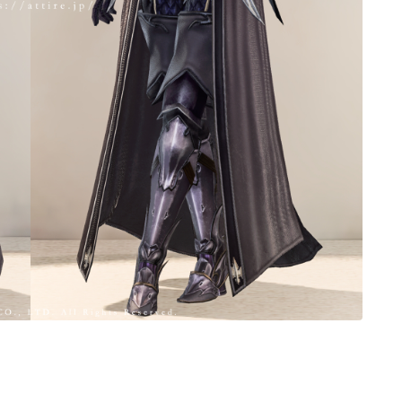
ノースリーブ
半袖
五分袖
七分袖
八分袖
東方風デザイン
イシュガルド風デザイン
アジムステップ風デザイン