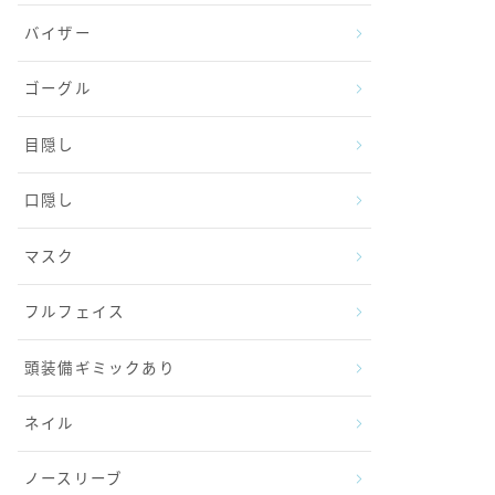
バイザー
ゴーグル
目隠し
口隠し
マスク
フルフェイス
頭装備ギミックあり
ネイル
ノースリーブ