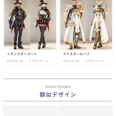
イヴンスターコート
デイスターローブ
2024.01.22
アラガントームス
2024.01.22
アラガントームス
トーン:戦記
トーン:戦記
Similar Designs
類似デザイン