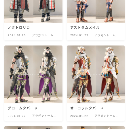
ノクトロリカ
アストラムメイル
2024.01.23
アラガントームス
2024.01.23
アラガントームス
トーン:戦記
トーン:戦記
グロームタバード
オーロラルタバード
2024.01.22
アラガントームス
2024.01.22
アラガントームス
トーン:戦記
トーン:戦記