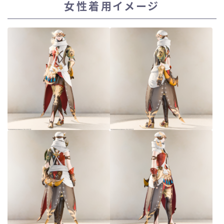
女性着用イメージ
スカート
ミニスカート
ロングスカート
インナーパンツ付きスカート
ショートパンツ
三分丈
四分丈
ハーフパンツ