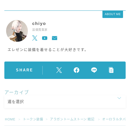
ABOUT ME
chiyo
装備蒐集家
エレゼンに装備を着せることが大好きです。
SHARE
アーカイブ
HOME
トークン装備
アラガントームストーン:戦記
オーロラルタバー
＞
＞
＞