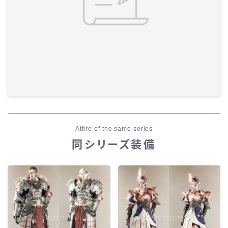
Attire of the same series
同シリーズ装備