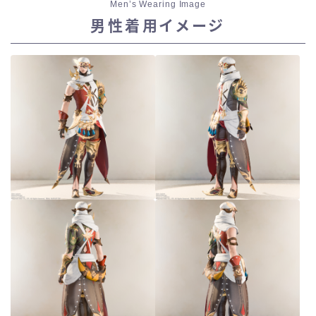
Men’s Wearing Image
男性着用イメージ