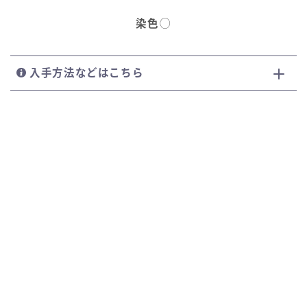
染色
◯
入手方法などはこちら