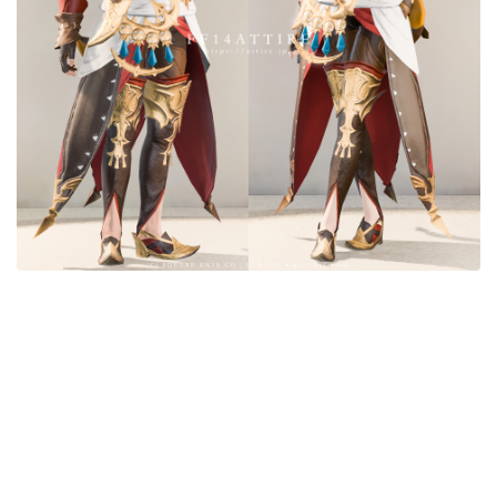
目隠し
口隠し
マスク
フルフェイス
頭装備ギミックあり
ネイル
ノースリーブ
半袖