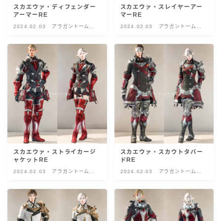
スカエウァ・ディフェンダー
スカエウァ・スレイヤーアー
目隠し
アーマーRE
マーRE
2024.02.03
アラガントームス
2024.02.03
アラガントームス
トーン:創世
トーン:創世
口隠し
マスク
フルフェイス
頭装備ギミックあり
ネイル
スカエウァ・ストライカージ
スカエウァ・スカウトタバー
ャケットRE
ドRE
2024.02.03
アラガントームス
2024.02.03
アラガントームス
ノースリーブ
トーン:創世
トーン:創世
半袖