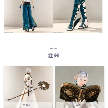
Arms
武器
黒魔道士
召喚士