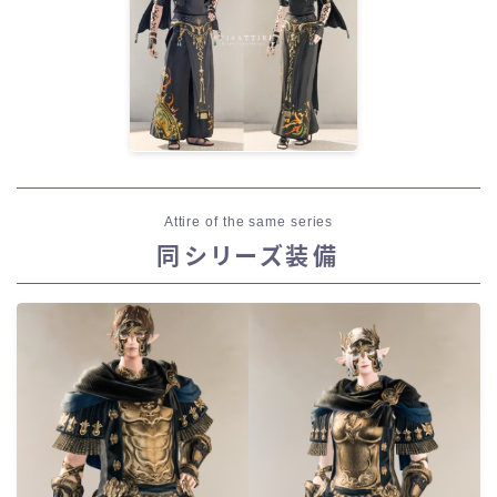
Attire of the same series
同シリーズ装備