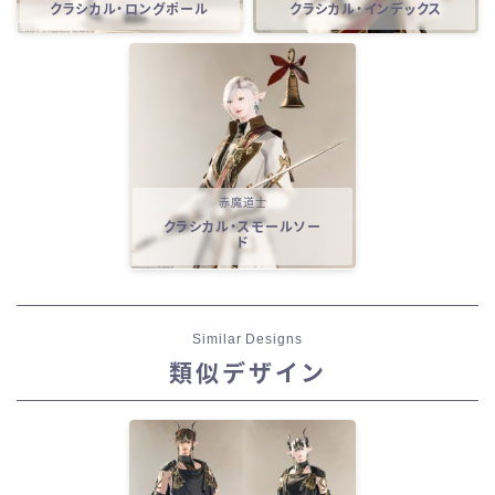
クラシカル・ロングポール
クラシカル・インデックス
赤魔道士
クラシカル・スモールソー
ド
Similar Designs
類似デザイン