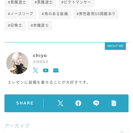
#青魔道士
#黒魔道士
#ピクトマンサー
#ノースリーブ
#角のある装備
#男性着用SS掲載あり
#召喚士
#赤魔道士
ABOUT ME
chiyo
装備蒐集家
エレゼンに装備を着せることが大好きです。
SHARE
アーカイブ