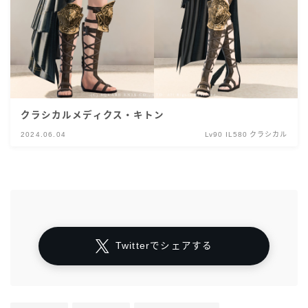
クラシカルメディクス・キトン
2024.06.04
Lv90 IL580 クラシカル
Twitterでシェアする