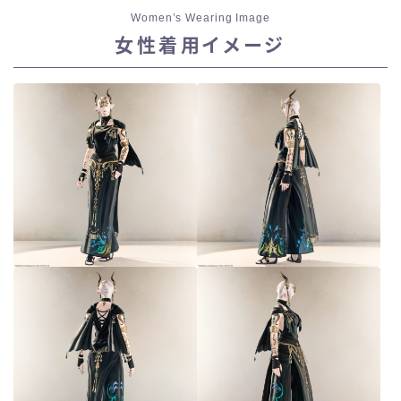
Women’s Wearing Image
スカート
女性着用イメージ
ミニスカート
ロングスカート
インナーパンツ付きスカート
ショートパンツ
三分丈
四分丈
ハーフパンツ