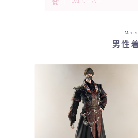
Lv1 リーパー
Men’s
男性