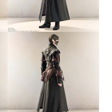
ノースリーブ
半袖
五分袖
七分袖
八分袖
東方風デザイン
イシュガルド風デザイン
アジムステップ風デザイン