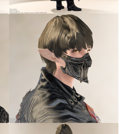
マント
ローライズ
スカート
ミニスカート
ロングスカート
インナーパンツ付きスカート
ショートパンツ