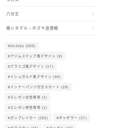
八分丈
極シタデル・ボズヤ追憶戦
AllJobs
(506)
アジムステップ風デザイン
(9)
アラミゴ風デザイン
(17)
イシュガルド風デザイン
(66)
インナーパンツ付きスカート
(28)
エレゼン女性専用
(1)
エレゼン男性専用
(1)
ガンブレイカー
(282)
ギャザラー
(37)