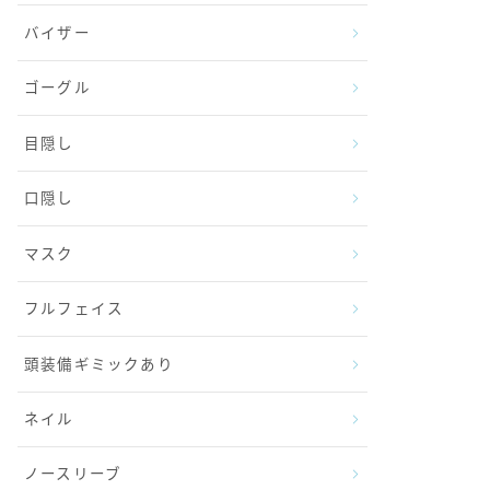
バイザー
ゴーグル
目隠し
口隠し
マスク
フルフェイス
頭装備ギミックあり
ネイル
ノースリーブ