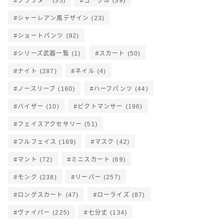
クラフター
(35)
ゴーグル
(39)
シャーレアン風デザイン
(23)
ショートパンツ
(92)
シリーズ武器一覧
(1)
スカート
(50)
ナイト
(287)
ネイル
(4)
ノースリーブ
(160)
ハーフパンツ
(44)
バイザー
(10)
ピクトマンサー
(196)
フェイスアクセサリー
(51)
フルフェイス
(169)
マスク
(42)
マント
(72)
ミニスカート
(69)
モンク
(238)
リーパー
(257)
ロングスカート
(47)
ローライズ
(87)
ヴァイパー
(225)
七分丈
(134)