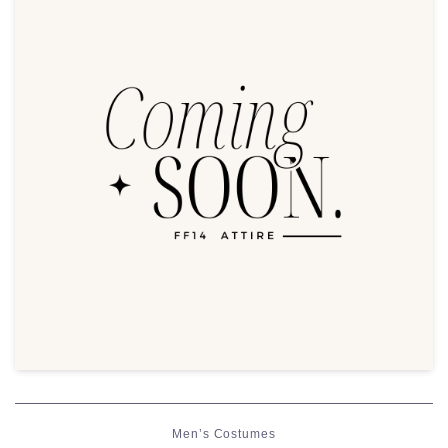
Men’s Costumes