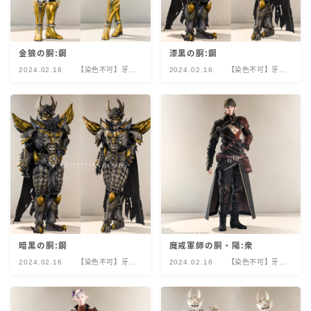
金狼の胴:鋼
漆黒の胴:鋼
2024.02.16
【染色不可】牙狼
2024.02.16
【染色不可】牙狼
＜GARO＞コラボ
＜GARO＞コラボ
レーション
レーション
暗黒の胴:鋼
魔戒軍師の胴・陽:衆
2024.02.16
【染色不可】牙狼
2024.02.16
【染色不可】牙狼
＜GARO＞コラボ
＜GARO＞コラボ
レーション
レーション