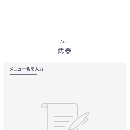
Arms
武器
メニュー名を入力