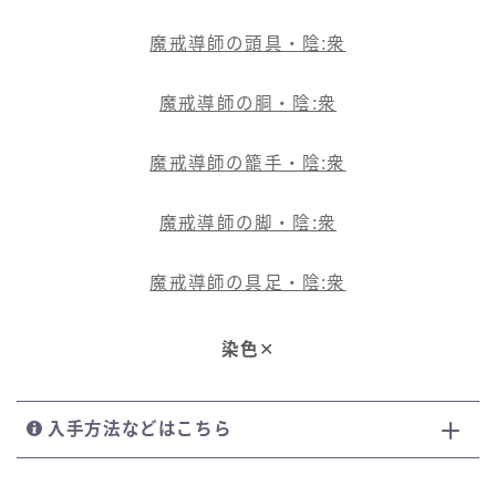
スカート
魔戒導師の頭具・陰:衆
ミニスカート
魔戒導師の胴・陰:衆
ロングスカート
魔戒導師の籠手・陰:衆
インナーパンツ付きスカート
魔戒導師の脚・陰:衆
ショートパンツ
魔戒導師の具足・陰:衆
三分丈
染色
✕
四分丈
入手方法などはこちら
ハーフパンツ