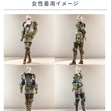
女性着用イメージ
スカート
ミニスカート
ロングスカート
インナーパンツ付きスカート
ショートパンツ
三分丈
四分丈
ハーフパンツ