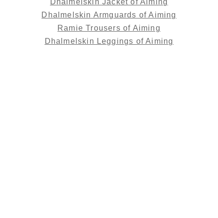
Dhalmelskin Jacket of Aiming
Dhalmelskin Armguards of Aiming
Ramie Trousers of Aiming
Dhalmelskin Leggings of Aiming