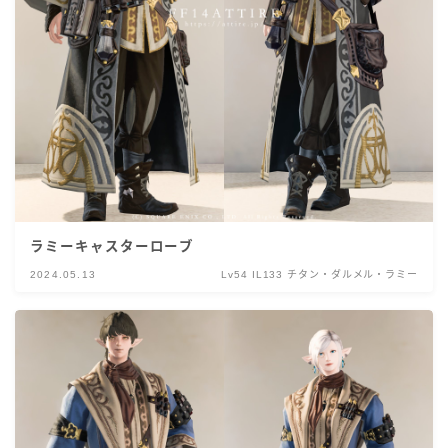
ラミーキャスターローブ
2024.05.13
Lv54 IL133 チタン・ダルメル・ラミー