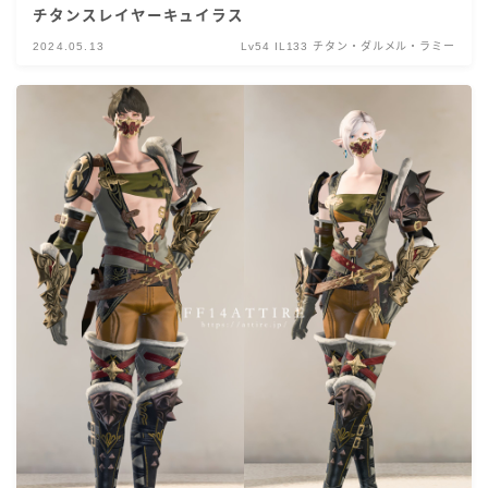
チタンスレイヤーキュイラス
2024.05.13
Lv54 IL133 チタン・ダルメル・ラミー