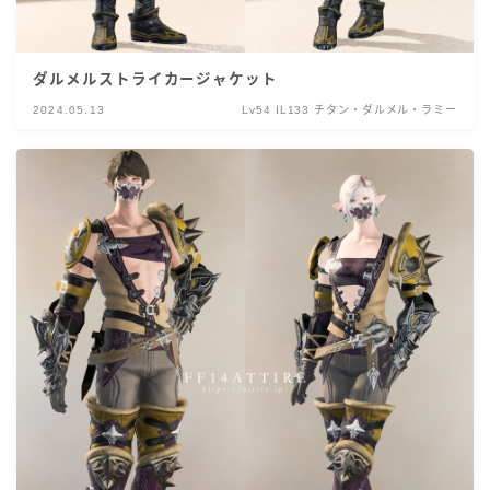
ダルメルストライカージャケット
2024.05.13
Lv54 IL133 チタン・ダルメル・ラミー