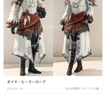
ダイヤ・ヒーラーローブ
2024.02.10
次元の狭間オメガ：シグマ編