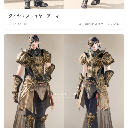
ダイヤ・スレイヤーアーマー
2024.02.10
次元の狭間オメガ：シグマ編