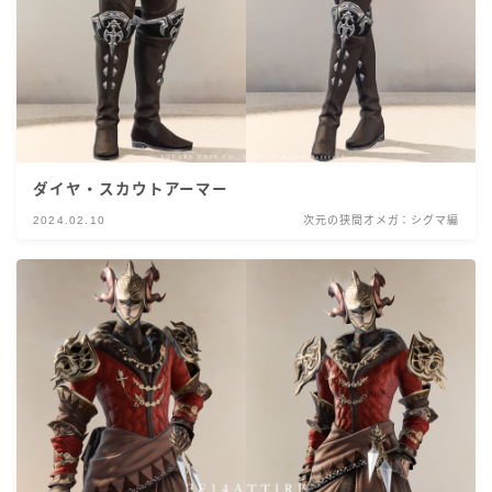
ダイヤ・スカウトアーマー
2024.02.10
次元の狭間オメガ：シグマ編