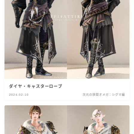
ダイヤ・キャスターローブ
2024.02.10
次元の狭間オメガ：シグマ編