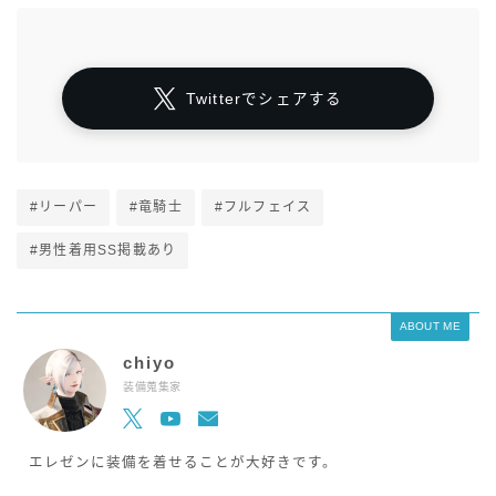
Twitterでシェアする
#リーパー
#竜騎士
#フルフェイス
#男性着用SS掲載あり
ABOUT ME
chiyo
装備蒐集家
エレゼンに装備を着せることが大好きです。