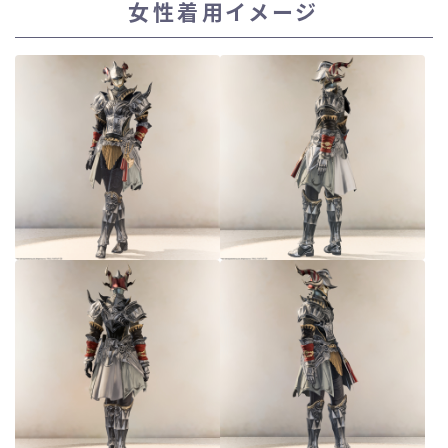
女性着用イメージ
スカート
ミニスカート
ロングスカート
インナーパンツ付きスカート
ショートパンツ
三分丈
四分丈
ハーフパンツ