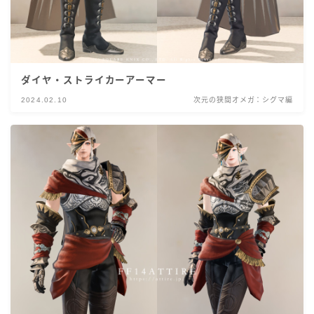
ダイヤ・ストライカーアーマー
2024.02.10
次元の狭間オメガ：シグマ編