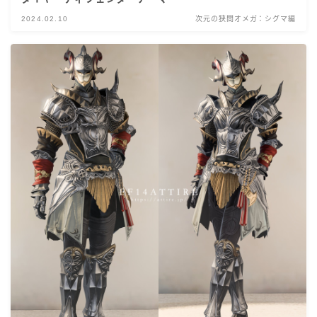
2024.02.10
次元の狭間オメガ：シグマ編