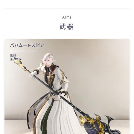
Arms
武器
バハムートスピア
竜騎士