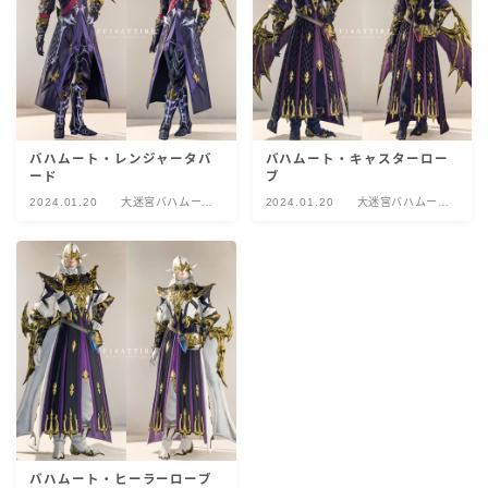
バハムート・レンジャータバ
バハムート・キャスターロー
ード
ブ
2024.01.20
大迷宮バハムー
2024.01.20
大迷宮バハムー
ト：真成編
ト：真成編
バハムート・ヒーラーローブ