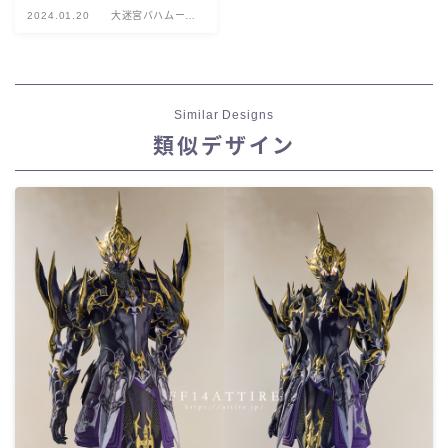
2024.01.20
大迷宮バハムー
ト：真成編
Similar Designs
類似デザイン