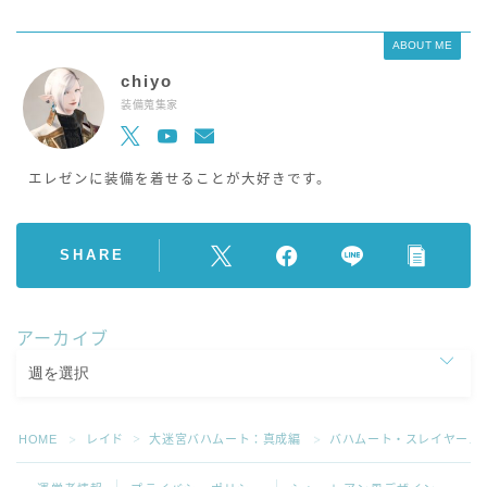
ABOUT ME
chiyo
装備蒐集家
エレゼンに装備を着せることが大好きです。
SHARE
アーカイブ
HOME
レイド
大迷宮バハムート：真成編
バハムート・スレイヤーメ
＞
＞
＞