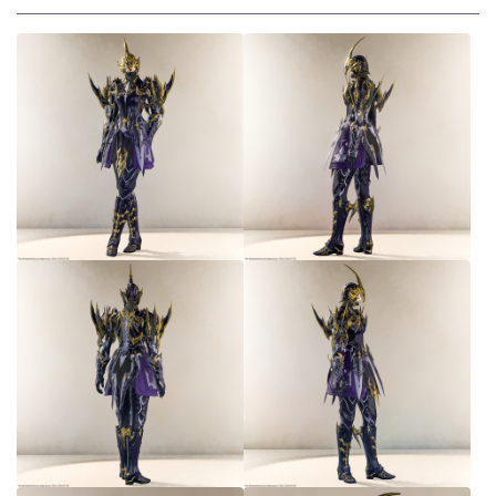
スカート
ミニスカート
ロングスカート
インナーパンツ付きスカート
ショートパンツ
三分丈
四分丈
ハーフパンツ