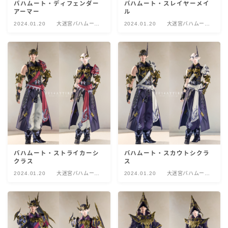
バハムート・ディフェンダー
バハムート・スレイヤーメイ
アーマー
ル
2024.01.20
大迷宮バハムー
2024.01.20
大迷宮バハムー
ト：真成編
ト：真成編
バハムート・ストライカーシ
バハムート・スカウトシクラ
クラス
ス
2024.01.20
大迷宮バハムー
2024.01.20
大迷宮バハムー
ト：真成編
ト：真成編