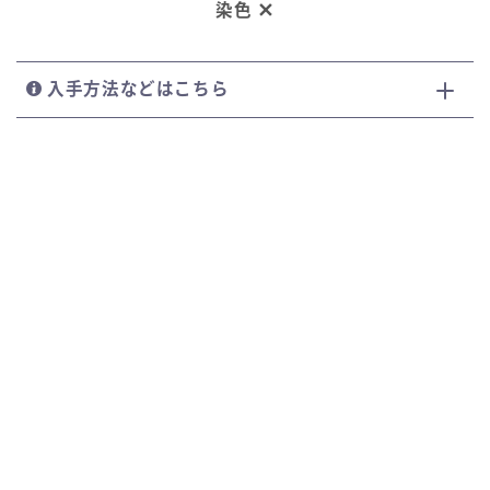
染色
入手方法などはこちら