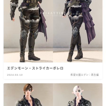
エデンモーン・ストライカーボレロ
2024.03.13
希望の園エデン：再生編