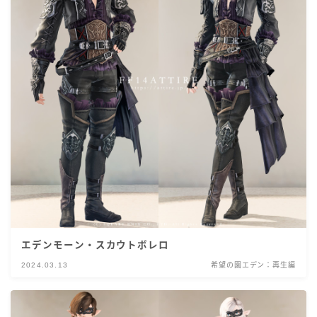
エデンモーン・スカウトボレロ
2024.03.13
希望の園エデン：再生編