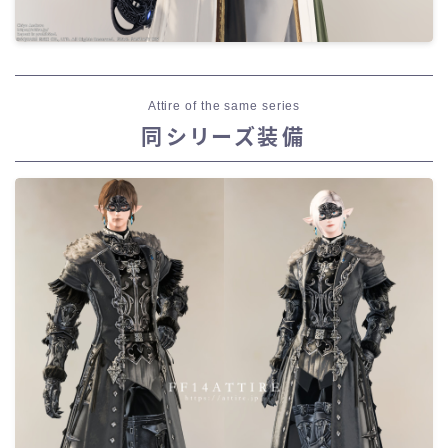
Attire of the same series
同シリーズ装備