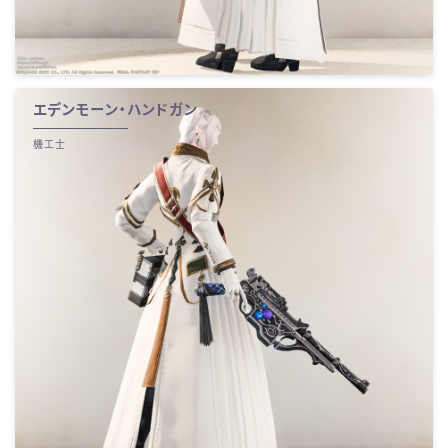
エデンモーン・ハンドガン
機工士