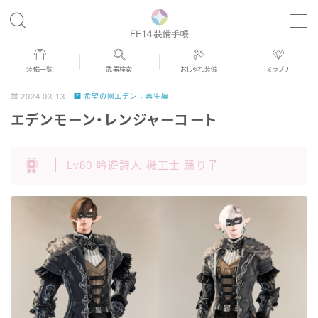
MENU
装備一覧
武器検索
おしゃれ装備
ミラプリ
歴代ジョブAF
2024.03.13
希望の園エデン：再生編
エデンモーン・レンジャーコート
男女別デザイン
Lv80 吟遊詩人 機工士 踊り子
アネモス（染色可能紅蓮AF）
眼鏡
バイザー
ゴーグル