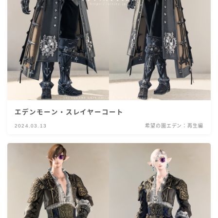
エデンモーン・スレイヤーコート
2024.03.13
希望の園エデン：再生編