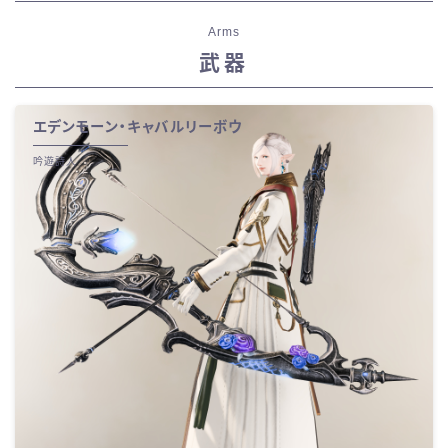
Arms
武器
エデンモーン・キャバルリーボウ
吟遊詩人