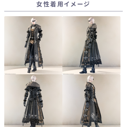
女性着用イメージ
スカート
ミニスカート
ロングスカート
インナーパンツ付きスカート
ショートパンツ
三分丈
四分丈
ハーフパンツ