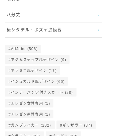
八分丈
極シタデル・ボズヤ追憶戦
AllJobs
(506)
アジムステップ風デザイン
(9)
アラミゴ風デザイン
(17)
イシュガルド風デザイン
(66)
インナーパンツ付きスカート
(28)
エレゼン女性専用
(1)
エレゼン男性専用
(1)
ガンブレイカー
(282)
ギャザラー
(37)