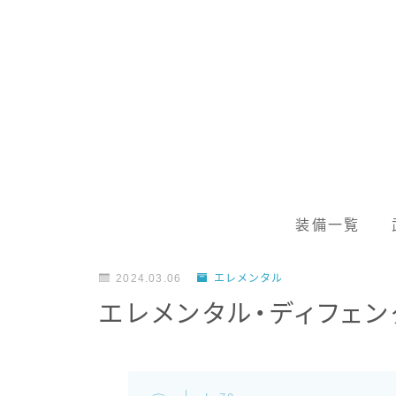
装備一覧
2024.03.06
エレメンタル
エレメンタル・ディフェ