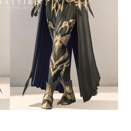
ノースリーブ
半袖
五分袖
七分袖
八分袖
東方風デザイン
イシュガルド風デザイン
アジムステップ風デザイン