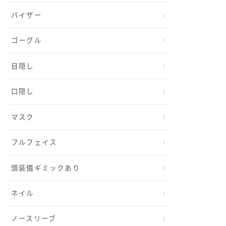
バイザー
ゴーグル
目隠し
口隠し
マスク
フルフェイス
頭装備ギミックあり
ネイル
ノースリーブ