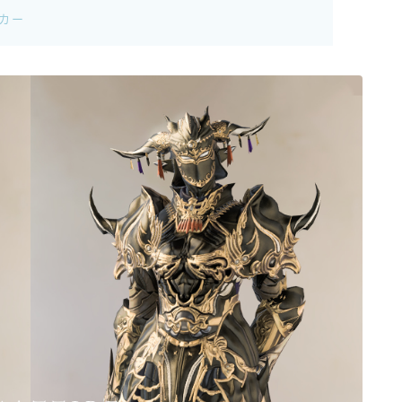
イカー
ゴーグル
目隠し
口隠し
マスク
フルフェイス
頭装備ギミックあり
ネイル