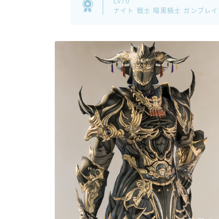
Lv70
ナイト 戦士 暗黒騎士 ガンブレ