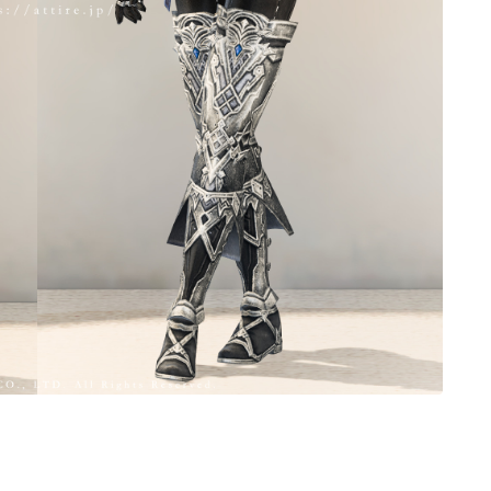
ノースリーブ
半袖
五分袖
七分袖
八分袖
東方風デザイン
イシュガルド風デザイン
アジムステップ風デザイン