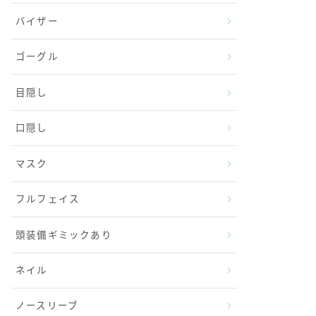
バイザー
ゴーグル
目隠し
口隠し
マスク
フルフェイス
頭装備ギミックあり
ネイル
ノースリーブ