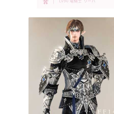
Lv90 竜騎士 リーパ