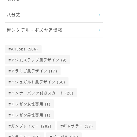
八分丈
極シタデル・ボズヤ追憶戦
AllJobs
(506)
アジムステップ風デザイン
(9)
アラミゴ風デザイン
(17)
イシュガルド風デザイン
(66)
インナーパンツ付きスカート
(28)
エレゼン女性専用
(1)
エレゼン男性専用
(1)
ガンブレイカー
(282)
ギャザラー
(37)