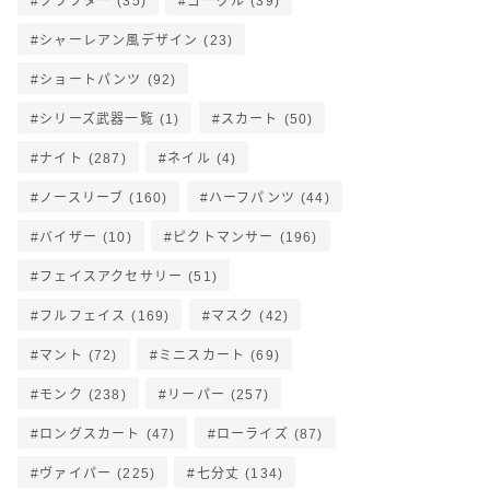
クラフター
(35)
ゴーグル
(39)
シャーレアン風デザイン
(23)
ショートパンツ
(92)
シリーズ武器一覧
(1)
スカート
(50)
ナイト
(287)
ネイル
(4)
ノースリーブ
(160)
ハーフパンツ
(44)
バイザー
(10)
ピクトマンサー
(196)
フェイスアクセサリー
(51)
フルフェイス
(169)
マスク
(42)
マント
(72)
ミニスカート
(69)
モンク
(238)
リーパー
(257)
ロングスカート
(47)
ローライズ
(87)
ヴァイパー
(225)
七分丈
(134)