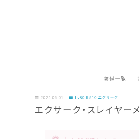
装備一覧
2024.06.01
Lv80 IL510 エクサーク
エクサーク・スレイヤー