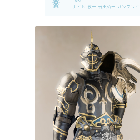
Lv50
ナイト 戦士 暗黒騎士 ガンブレ