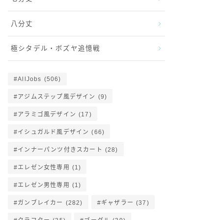
八分丈
極シタデル・ボズヤ追憶戦
AllJobs
(506)
アジムステップ風デザイン
(9)
アラミゴ風デザイン
(17)
イシュガルド風デザイン
(66)
インナーパンツ付きスカート
(28)
エレゼン女性専用
(1)
エレゼン男性専用
(1)
ガンブレイカー
(282)
ギャザラー
(37)