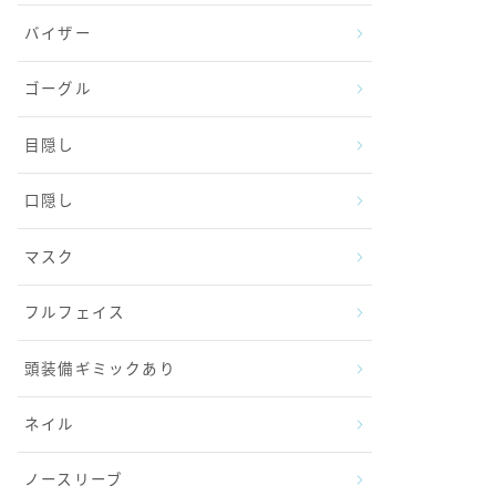
バイザー
ゴーグル
目隠し
口隠し
マスク
フルフェイス
頭装備ギミックあり
ネイル
ノースリーブ