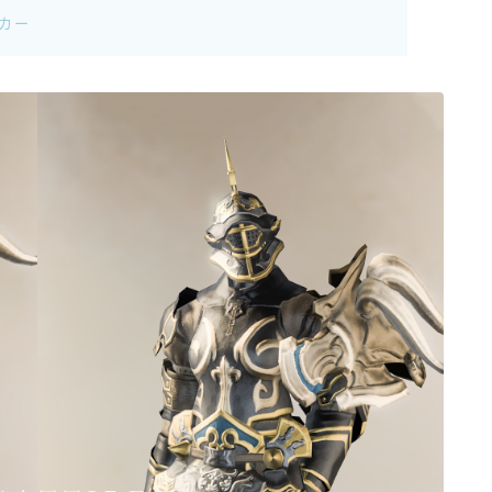
イカー
ゴーグル
目隠し
口隠し
マスク
フルフェイス
頭装備ギミックあり
ネイル