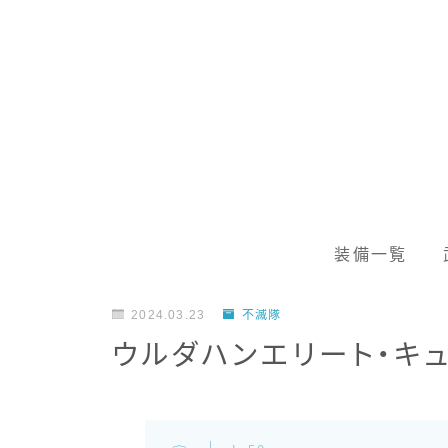
装備一覧
2024.03.23
不滅隊
ウルダハンエリート・キ