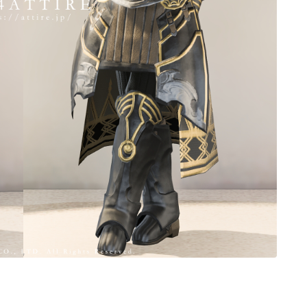
ノースリーブ
半袖
五分袖
七分袖
八分袖
東方風デザイン
イシュガルド風デザイン
アジムステップ風デザイン