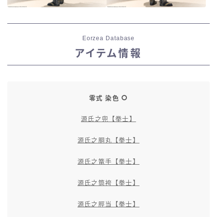
Eorzea Database
アイテム情報
零式 染色
源氏之兜【拳士】
源氏之胴丸【拳士】
源氏之篭手【拳士】
源氏之筒袴【拳士】
源氏之脛当【拳士】