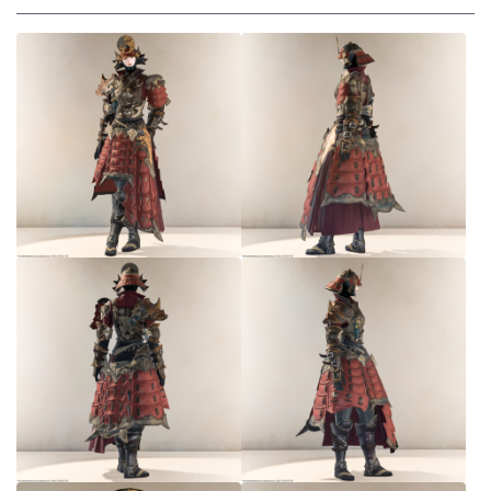
スカート
ミニスカート
ロングスカート
インナーパンツ付きスカート
ショートパンツ
三分丈
四分丈
ハーフパンツ