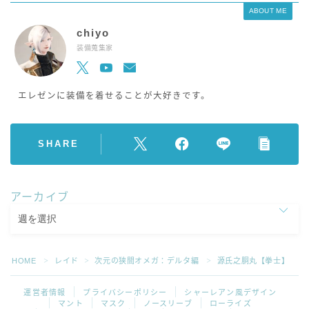
ABOUT ME
chiyo
装備蒐集家
エレゼンに装備を着せることが大好きです。
SHARE
アーカイブ
HOME
レイド
次元の狭間オメガ：デルタ編
源氏之胴丸【拳士】
＞
＞
＞
運営者情報
プライバシーポリシー
シャーレアン風デザイン
マント
マスク
ノースリーブ
ローライズ