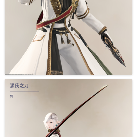
源氏之刀
侍