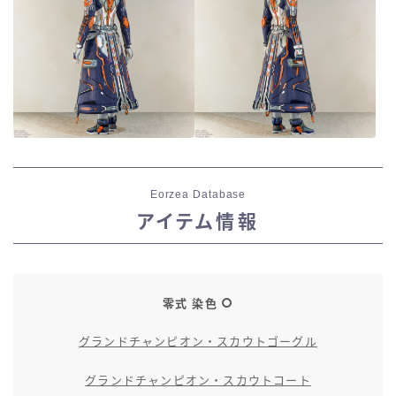
七分丈
八分丈
極シタデル・ボズヤ追憶戦
Eorzea Database
アイテム情報
零式 染色
グランドチャンピオン・スカウトゴーグル
グランドチャンピオン・スカウトコート