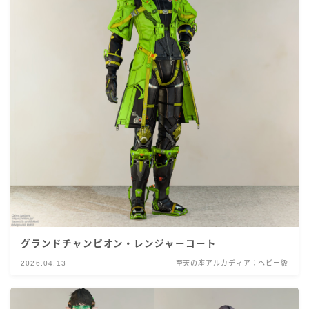
グランドチャンピオン・レンジャーコート
2026.04.13
至天の座アルカディア：ヘビー級