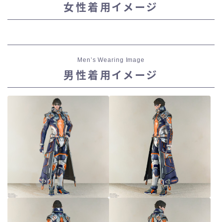
女性着用イメージ
スカート
ミニスカート
Men’s Wearing Image
ロングスカート
男性着用イメージ
インナーパンツ付きスカート
ショートパンツ
三分丈
四分丈
ハーフパンツ