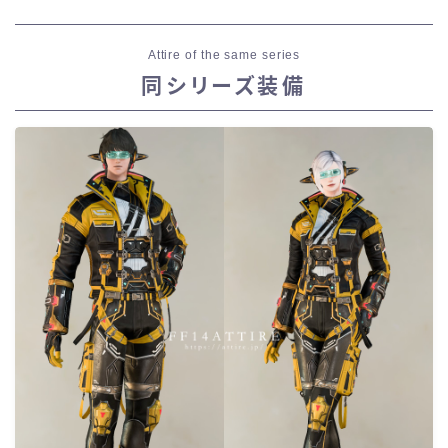
Attire of the same series
同シリーズ装備