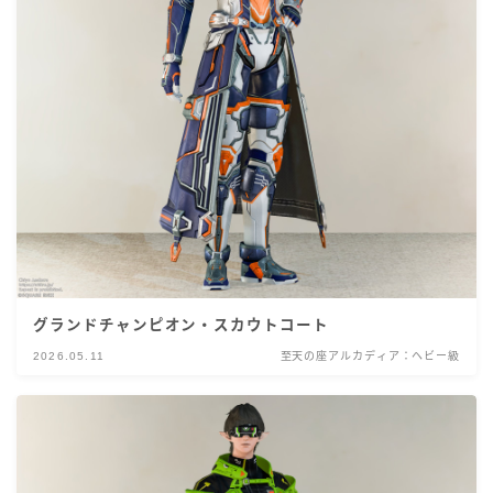
グランドチャンピオン・スカウトコート
2026.05.11
至天の座アルカディア：ヘビー級