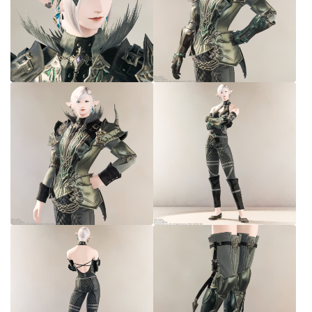
スカート
ミニスカート
ロングスカート
インナーパンツ付きスカート
ショートパンツ
三分丈
四分丈
ハーフパンツ