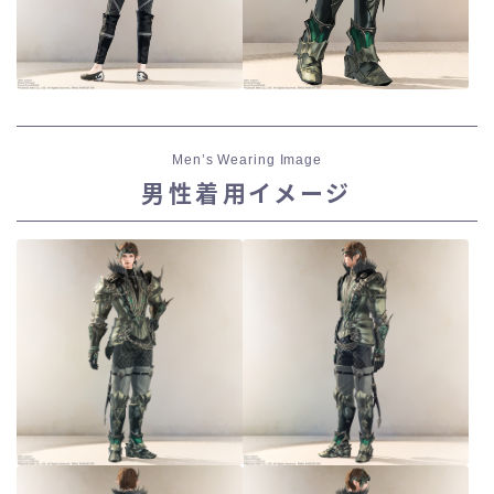
七分丈
八分丈
極シタデル・ボズヤ追憶戦
Men’s Wearing Image
男性着用イメージ