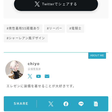
Twitterでシェアする
#男性着用SS掲載あり
#リーパー
#竜騎士
#シャーレアン風デザイン
ABOUT ME
chiyo
装備蒐集家
エレゼンに装備を着せることが大好きです。
SHARE