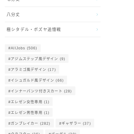
八分丈
極シタデル・ボズヤ追憶戦
AllJobs
(506)
アジムステップ風デザイン
(9)
アラミゴ風デザイン
(17)
イシュガルド風デザイン
(66)
インナーパンツ付きスカート
(28)
エレゼン女性専用
(1)
エレゼン男性専用
(1)
ガンブレイカー
(282)
ギャザラー
(37)