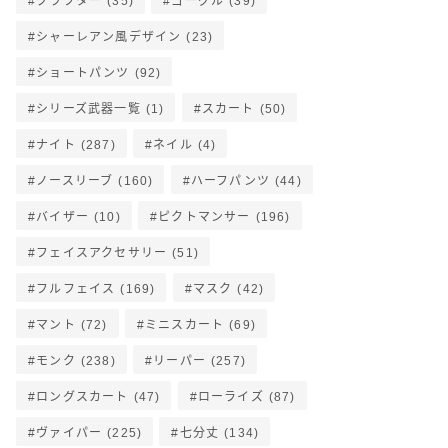
クラフター
(35)
ゴーグル
(39)
シャーレアン風デザイン
(23)
ショートパンツ
(92)
シリーズ武器一覧
(1)
スカート
(50)
ナイト
(287)
ネイル
(4)
ノースリーブ
(160)
ハーフパンツ
(44)
バイザー
(10)
ピクトマンサー
(196)
フェイスアクセサリー
(51)
フルフェイス
(169)
マスク
(42)
マント
(72)
ミニスカート
(69)
モンク
(238)
リーパー
(257)
ロングスカート
(47)
ローライズ
(87)
ヴァイパー
(225)
七分丈
(134)