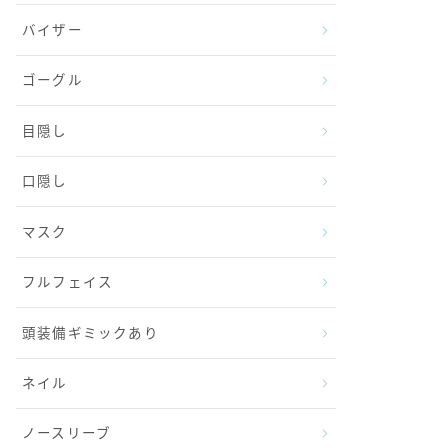
バイザー
ゴーグル
目隠し
口隠し
マスク
フルフェイス
頭装備ギミックあり
ネイル
ノースリーブ