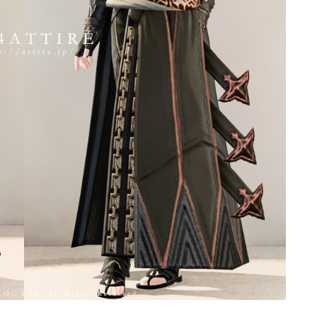
ノースリーブ
半袖
五分袖
七分袖
八分袖
東方風デザイン
イシュガルド風デザイン
アジムステップ風デザイン