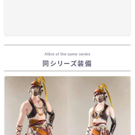
Attire of the same series
同シリーズ装備