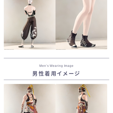
Men’s Wearing Image
男性着用イメージ