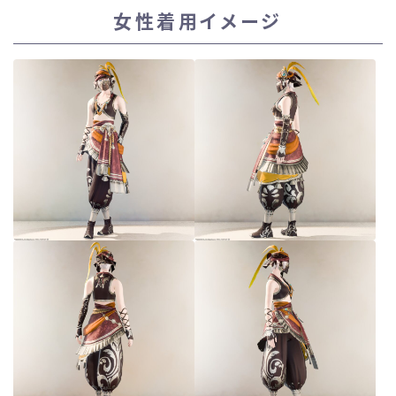
女性着用イメージ
スカート
ミニスカート
ロングスカート
インナーパンツ付きスカート
ショートパンツ
三分丈
四分丈
ハーフパンツ