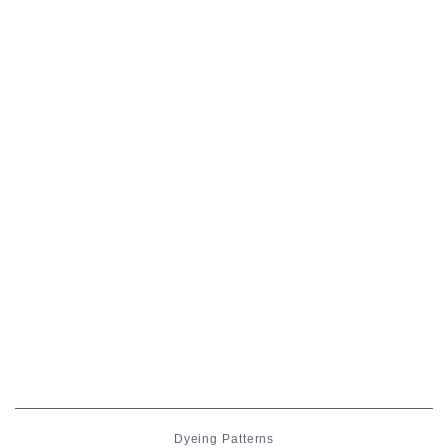
Dyeing Patterns