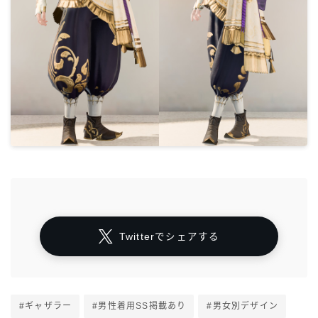
Twitterでシェアする
#ギャザラー
#男性着用SS掲載あり
#男女別デザイン