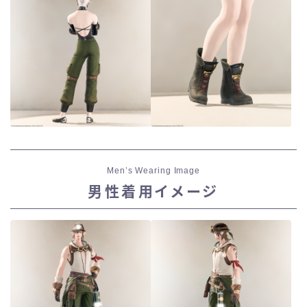
Men’s Wearing Image
男性着用イメージ