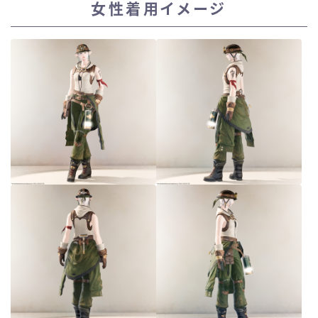
女性着用イメージ
スカート
ミニスカート
ロングスカート
インナーパンツ付きスカート
ショートパンツ
三分丈
四分丈
ハーフパンツ