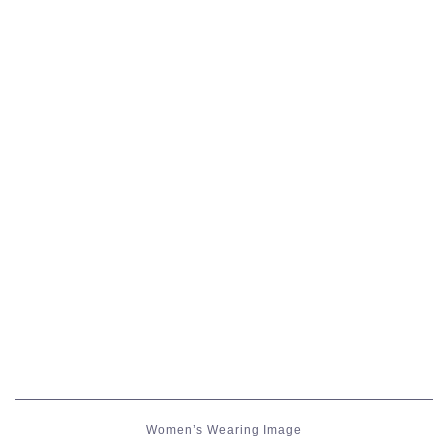
五分袖
七分袖
八分袖
東方風デザイン
イシュガルド風デザイン
アジムステップ風デザイン
マント
ローライズ
Women’s Wearing Image