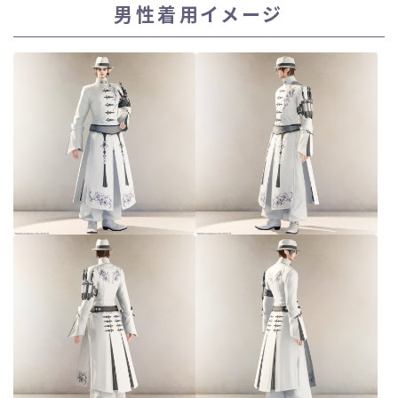
男性着用イメージ
スカート
ミニスカート
ロングスカート
インナーパンツ付きスカート
ショートパンツ
三分丈
四分丈
ハーフパンツ