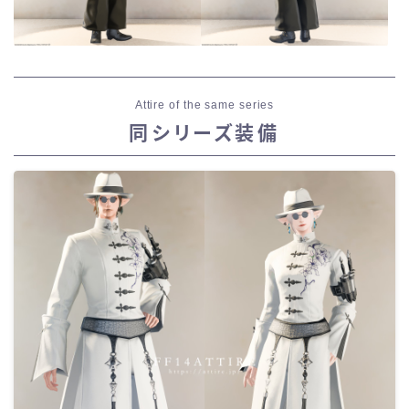
Attire of the same series
同シリーズ装備