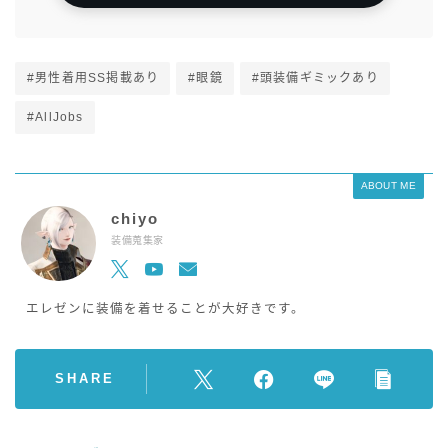
#男性着用SS掲載あり
#眼鏡
#頭装備ギミックあり
#AllJobs
ABOUT ME
chiyo
装備蒐集家
エレゼンに装備を着せることが大好きです。
SHARE