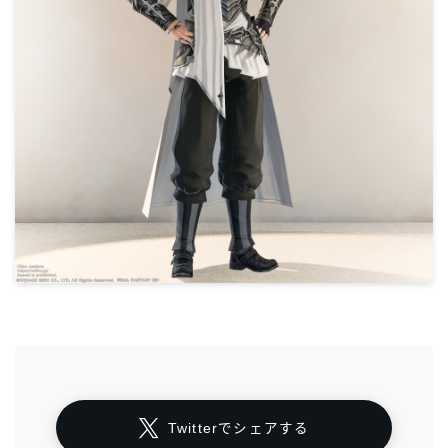
Twitterでシェアする