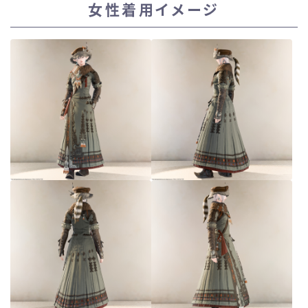
女性着用イメージ
スカート
ミニスカート
ロングスカート
インナーパンツ付きスカート
ショートパンツ
三分丈
四分丈
ハーフパンツ