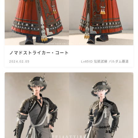
ノマドストライカー・コート
2024.02.05
Lv65ID 伝統試練 バルダム覇道