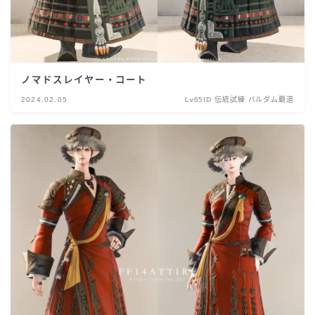
ノマドスレイヤー・コート
2024.02.05
Lv65ID 伝統試練 バルダム覇道