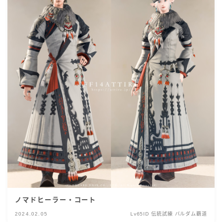
ノマドヒーラー・コート
2024.02.05
Lv65ID 伝統試練 バルダム覇道