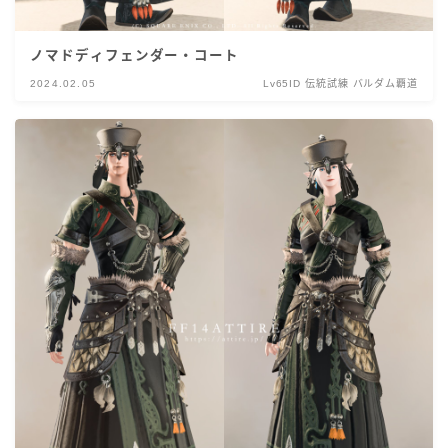
ノマドディフェンダー・コート
2024.02.05
Lv65ID 伝統試練 バルダム覇道