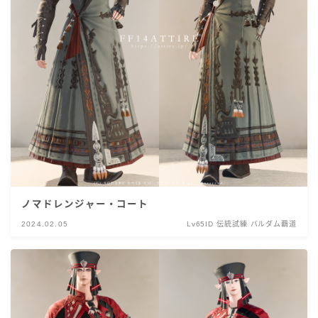
ノマドレンジャー・コート
2024.02.05
Lv65ID 伝統試練 バルダム覇道