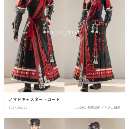
ノマドキャスター・コート
2024.02.05
Lv65ID 伝統試練 バルダム覇道