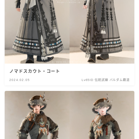
ノマドスカウト・コート
2024.02.05
Lv65ID 伝統試練 バルダム覇道