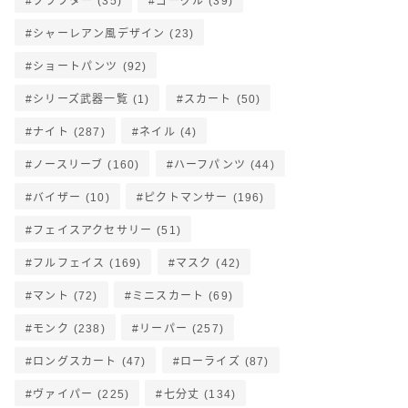
クラフター
(35)
ゴーグル
(39)
シャーレアン風デザイン
(23)
ショートパンツ
(92)
シリーズ武器一覧
(1)
スカート
(50)
ナイト
(287)
ネイル
(4)
ノースリーブ
(160)
ハーフパンツ
(44)
バイザー
(10)
ピクトマンサー
(196)
フェイスアクセサリー
(51)
フルフェイス
(169)
マスク
(42)
マント
(72)
ミニスカート
(69)
モンク
(238)
リーパー
(257)
ロングスカート
(47)
ローライズ
(87)
ヴァイパー
(225)
七分丈
(134)