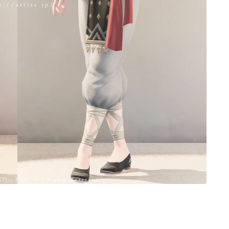
ノースリーブ
半袖
五分袖
七分袖
八分袖
東方風デザイン
イシュガルド風デザイン
アジムステップ風デザイン