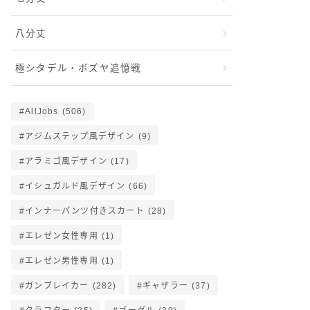
八分丈
極シタデル・ボズヤ追憶戦
AllJobs
(506)
アジムステップ風デザイン
(9)
アラミゴ風デザイン
(17)
イシュガルド風デザイン
(66)
インナーパンツ付きスカート
(28)
エレゼン女性専用
(1)
エレゼン男性専用
(1)
ガンブレイカー
(282)
ギャザラー
(37)