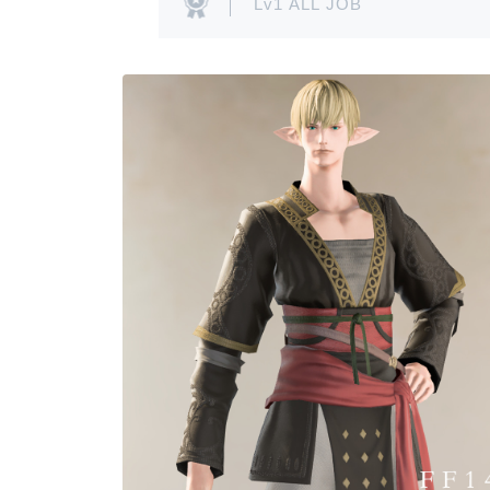
Lv1 ALL JOB