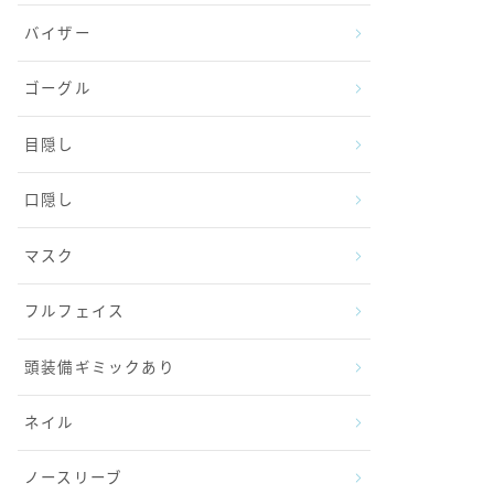
バイザー
ゴーグル
目隠し
口隠し
マスク
フルフェイス
頭装備ギミックあり
ネイル
ノースリーブ