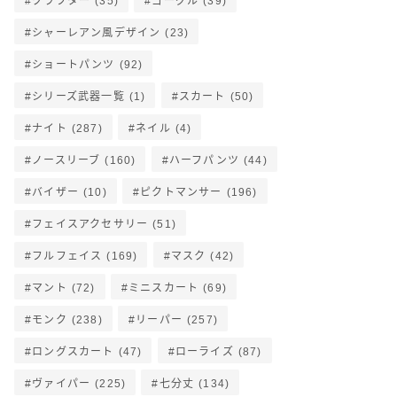
クラフター
(35)
ゴーグル
(39)
シャーレアン風デザイン
(23)
ショートパンツ
(92)
シリーズ武器一覧
(1)
スカート
(50)
ナイト
(287)
ネイル
(4)
ノースリーブ
(160)
ハーフパンツ
(44)
バイザー
(10)
ピクトマンサー
(196)
フェイスアクセサリー
(51)
フルフェイス
(169)
マスク
(42)
マント
(72)
ミニスカート
(69)
モンク
(238)
リーパー
(257)
ロングスカート
(47)
ローライズ
(87)
ヴァイパー
(225)
七分丈
(134)