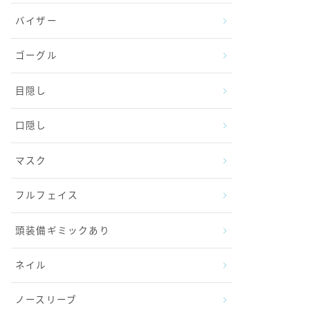
バイザー
ゴーグル
目隠し
口隠し
マスク
フルフェイス
頭装備ギミックあり
ネイル
ノースリーブ