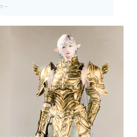
イカー
ゴーグル
目隠し
口隠し
マスク
フルフェイス
頭装備ギミックあり
ネイル