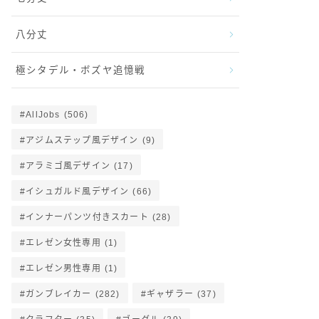
八分丈
極シタデル・ボズヤ追憶戦
AllJobs
(506)
アジムステップ風デザイン
(9)
アラミゴ風デザイン
(17)
イシュガルド風デザイン
(66)
インナーパンツ付きスカート
(28)
エレゼン女性専用
(1)
エレゼン男性専用
(1)
ガンブレイカー
(282)
ギャザラー
(37)