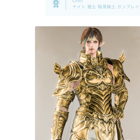
Lv90
ナイト 戦士 暗黒騎士 ガンブレ