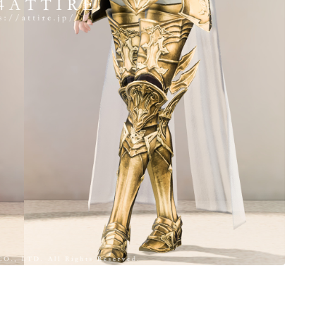
ノースリーブ
半袖
五分袖
七分袖
八分袖
東方風デザイン
イシュガルド風デザイン
アジムステップ風デザイン