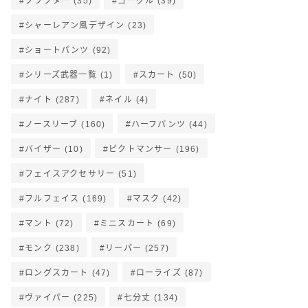
クラフター
(35)
ゴーグル
(39)
シャーレアン風デザイン
(23)
ショートパンツ
(92)
シリーズ武器一覧
(1)
スカート
(50)
ナイト
(287)
ネイル
(4)
ノースリーブ
(160)
ハーフパンツ
(44)
バイザー
(10)
ピクトマンサー
(196)
フェイスアクセサリー
(51)
フルフェイス
(169)
マスク
(42)
マント
(72)
ミニスカート
(69)
モンク
(238)
リーパー
(257)
ロングスカート
(47)
ローライズ
(87)
ヴァイパー
(225)
七分丈
(134)