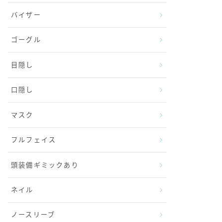
バイザー
ゴーグル
目隠し
口隠し
マスク
フルフェイス
頭装備ギミックあり
ネイル
ノースリーブ