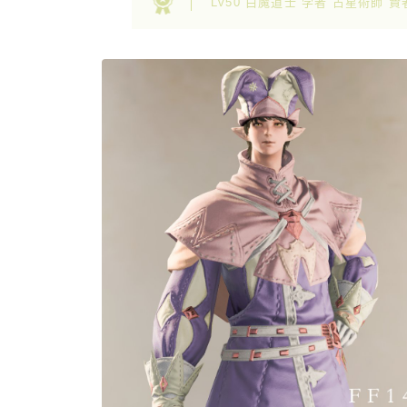
Lv50 白魔道士 学者 占星術師 賢