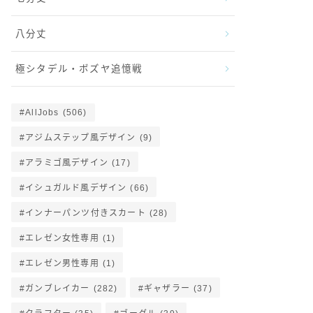
八分丈
極シタデル・ボズヤ追憶戦
AllJobs
(506)
アジムステップ風デザイン
(9)
アラミゴ風デザイン
(17)
イシュガルド風デザイン
(66)
インナーパンツ付きスカート
(28)
エレゼン女性専用
(1)
エレゼン男性専用
(1)
ガンブレイカー
(282)
ギャザラー
(37)