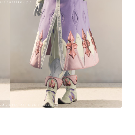
ノースリーブ
半袖
五分袖
七分袖
八分袖
東方風デザイン
イシュガルド風デザイン
アジムステップ風デザイン