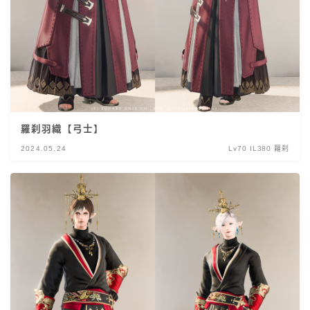
羅刹羽織【弓士】
2024.05.24
Lv70 IL380 羅刹