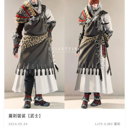
羅刹袈裟【武士】
2024.05.24
Lv70 IL380 羅刹