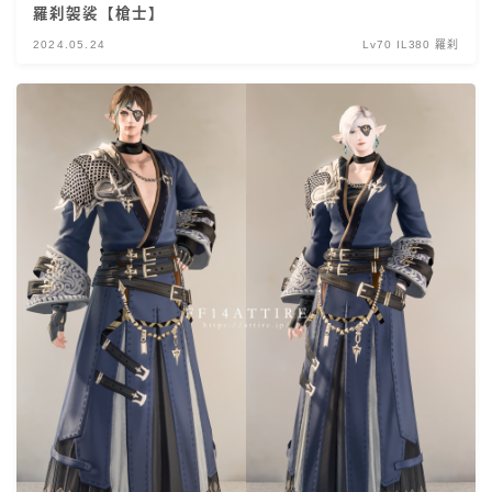
羅刹袈裟【槍士】
2024.05.24
Lv70 IL380 羅刹