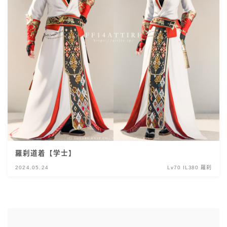
羅刹道着【学士】
2024.05.24
Lv70 IL380 羅刹