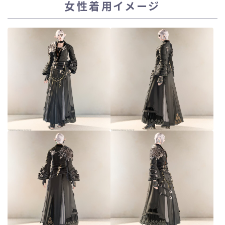
女性着用イメージ
スカート
ミニスカート
ロングスカート
インナーパンツ付きスカート
ショートパンツ
三分丈
四分丈
ハーフパンツ