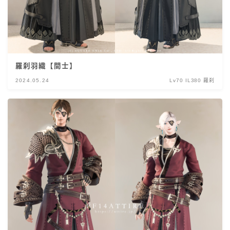
羅刹羽織【間士】
2024.05.24
Lv70 IL380 羅刹