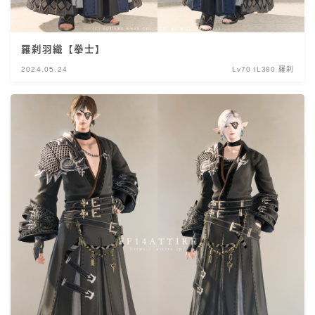
羅刹羽織【拳士】
2024.05.24
Lv70 IL380 羅刹