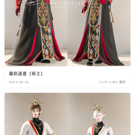
羅刹道着【術士】
2024.05.24
Lv70 IL380 羅刹