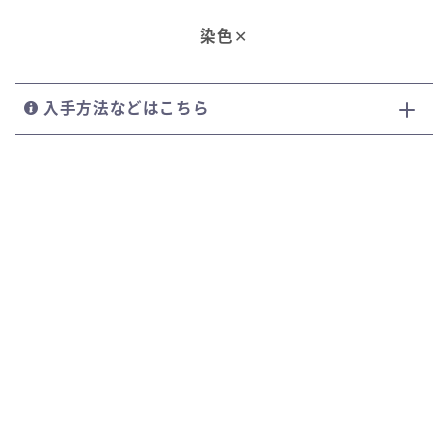
染色
✕
入手方法などはこちら