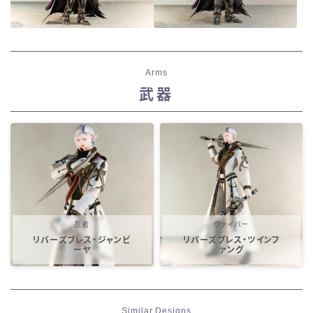
Arms
武器
忍者
ヴァイパー
リバーズブレス・ジャンビ
リバーズブレス・ツインフ
ーヤ
ァング
Similar Designs