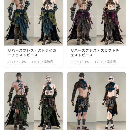
リバーズブレス・ストライカ
リバーズブレス・スカウトチ
ーチェストピース
ェストピース
2025.10.25
Lv91ID 濁流遡上
2025.10.25
Lv91ID 濁流遡上
イフイカ・トゥム
イフイカ・トゥム