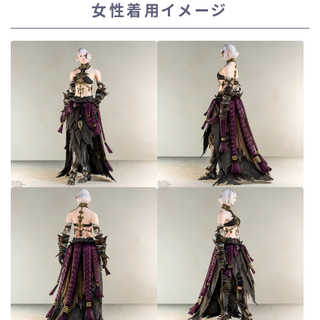
女性着用イメージ
スカート
ミニスカート
ロングスカート
インナーパンツ付きスカート
ショートパンツ
三分丈
四分丈
ハーフパンツ