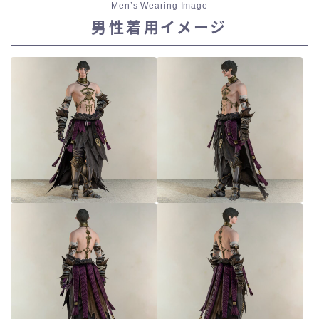
Men’s Wearing Image
男性着用イメージ