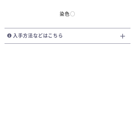
染色
◯
入手方法などはこちら