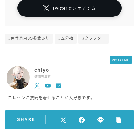
Twitterでシェアする
#男性着用SS掲載あり
#五分袖
#クラフター
ABOUT ME
chiyo
装備蒐集家
エレゼンに装備を着せることが大好きです。
SHARE