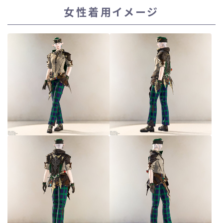
女性着用イメージ
スカート
ミニスカート
ロングスカート
インナーパンツ付きスカート
ショートパンツ
三分丈
四分丈
ハーフパンツ