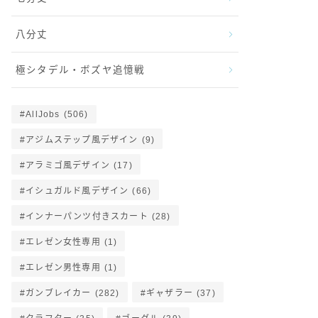
八分丈
極シタデル・ボズヤ追憶戦
AllJobs
(506)
アジムステップ風デザイン
(9)
アラミゴ風デザイン
(17)
イシュガルド風デザイン
(66)
インナーパンツ付きスカート
(28)
エレゼン女性専用
(1)
エレゼン男性専用
(1)
ガンブレイカー
(282)
ギャザラー
(37)