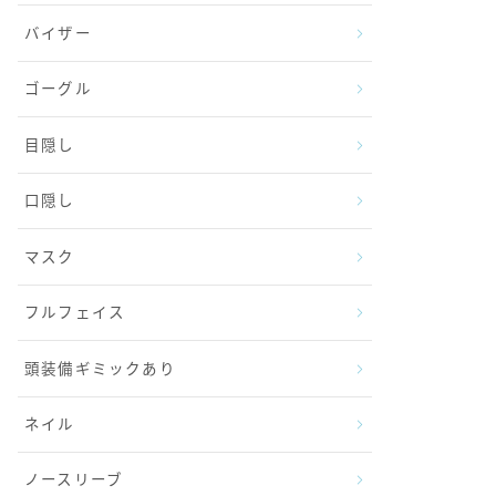
バイザー
ゴーグル
目隠し
口隠し
マスク
フルフェイス
頭装備ギミックあり
ネイル
ノースリーブ