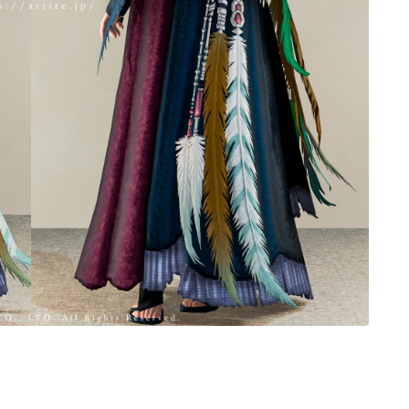
ノースリーブ
半袖
五分袖
七分袖
八分袖
東方風デザイン
イシュガルド風デザイン
アジムステップ風デザイン