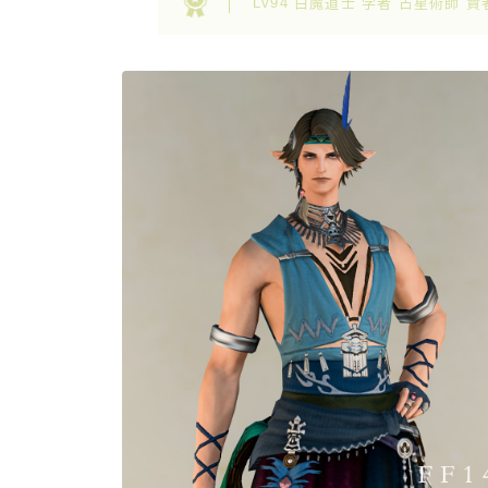
Lv94 白魔道士 学者 占星術師 賢