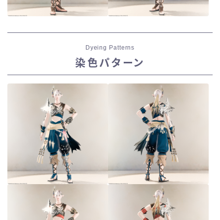
Dyeing Patterns
染色パターン