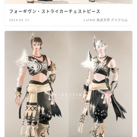
フォーギヴン・ストライカーチェストピース
2024.02.17
Lv79ID 偽造天界 グルグ火山