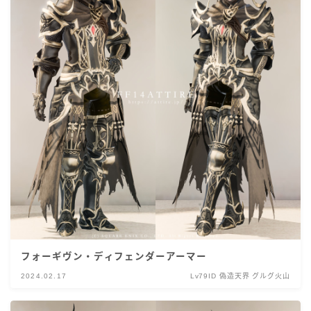
フォーギヴン・ディフェンダーアーマー
2024.02.17
Lv79ID 偽造天界 グルグ火山