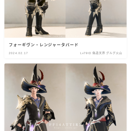
フォーギヴン・レンジャータバード
2024.02.17
Lv79ID 偽造天界 グルグ火山