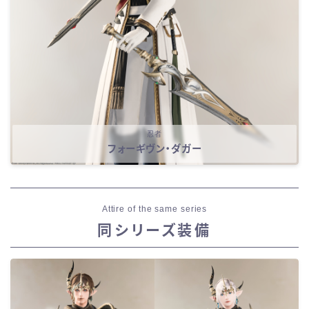
忍者
フォーギヴン・ダガー
Attire of the same series
同シリーズ装備