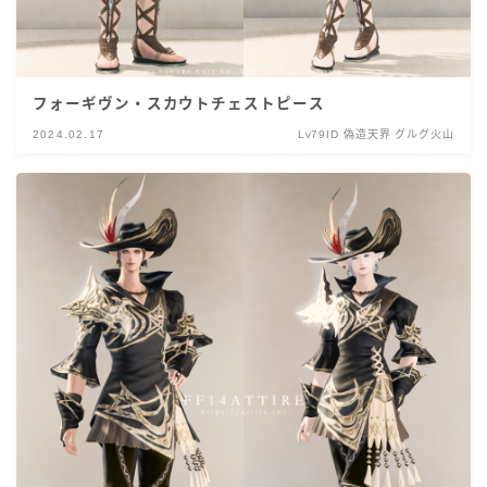
フォーギヴン・スカウトチェストピース
2024.02.17
Lv79ID 偽造天界 グルグ火山