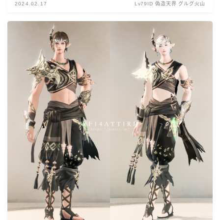
2024.02.17
Lv79ID 偽造天界 グルグ火山