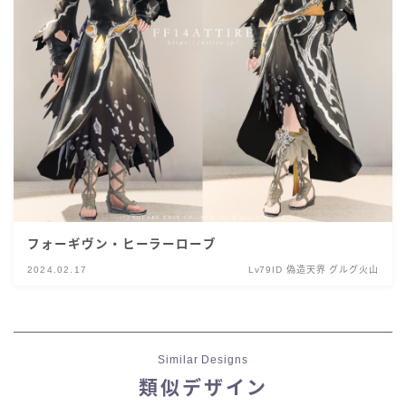
フォーギヴン・ヒーラーローブ
2024.02.17
Lv79ID 偽造天界 グルグ火山
Similar Designs
類似デザイン