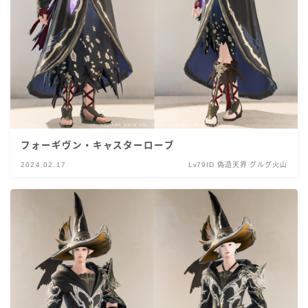
フォーギヴン・キャスターローブ
2024.02.17
Lv79ID 偽造天界 グルグ火山