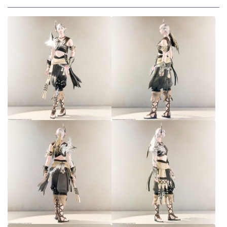
スカート
ミニスカート
ロングスカート
インナーパンツ付きスカート
ショートパンツ
三分丈
四分丈
ハーフパンツ