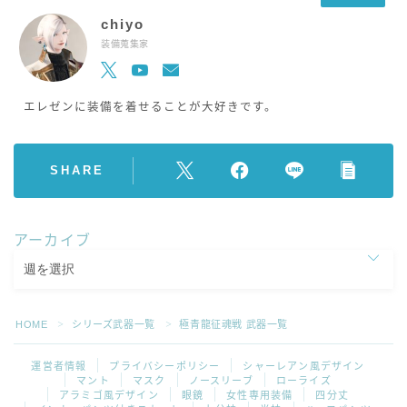
chiyo
装備蒐集家
エレゼンに装備を着せることが大好きです。
SHARE
アーカイブ
HOME
シリーズ武器一覧
極青龍征魂戦 武器一覧
＞
＞
運営者情報
プライバシーポリシー
シャーレアン風デザイン
マント
マスク
ノースリーブ
ローライズ
アラミゴ風デザイン
眼鏡
女性専用装備
四分丈