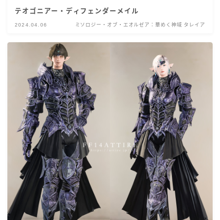
テオゴニアー・ディフェンダーメイル
2024.04.06
ミソロジー・オブ・エオルゼア：華めく神域 タレイア