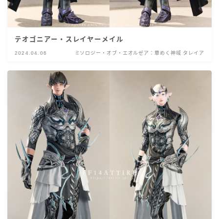
テオゴニアー・スレイヤーメイル
2024.04.06
ミソロジー・オブ・エオルゼア：華めく神域 タレイア