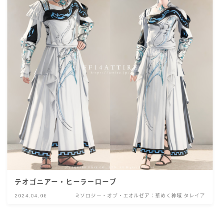
テオゴニアー・ヒーラーローブ
2024.04.06
ミソロジー・オブ・エオルゼア：華めく神域 タレイア