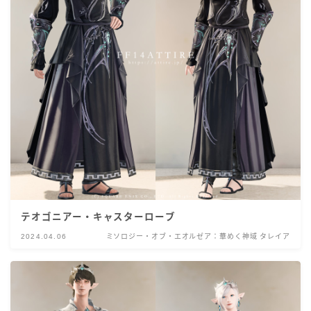
テオゴニアー・キャスターローブ
2024.04.06
ミソロジー・オブ・エオルゼア：華めく神域 タレイア