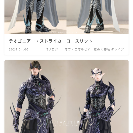
テオゴニアー・ストライカーコースリット
2024.04.06
ミソロジー・オブ・エオルゼア：華めく神域 タレイア