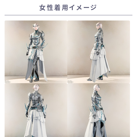
女性着用イメージ
スカート
ミニスカート
ロングスカート
インナーパンツ付きスカート
ショートパンツ
三分丈
四分丈
ハーフパンツ