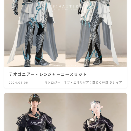
テオゴニアー・レンジャーコースリット
2024.04.06
ミソロジー・オブ・エオルゼア：華めく神域 タレイア