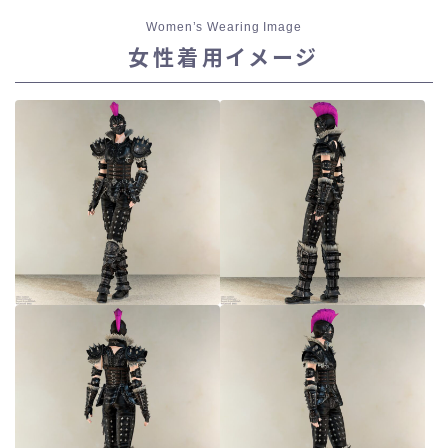
スカート
Women’s Wearing Image
女性着用イメージ
ミニスカート
ロングスカート
インナーパンツ付きスカート
ショートパンツ
三分丈
四分丈
ハーフパンツ