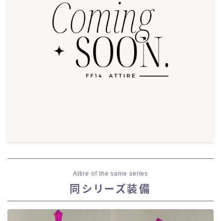
Attire of the same series
同シリーズ装備