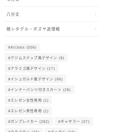
八分丈
極シタデル・ボズヤ追憶戦
AllJobs
(506)
アジムステップ風デザイン
(9)
アラミゴ風デザイン
(17)
イシュガルド風デザイン
(66)
インナーパンツ付きスカート
(28)
エレゼン女性専用
(1)
エレゼン男性専用
(1)
ガンブレイカー
(282)
ギャザラー
(37)