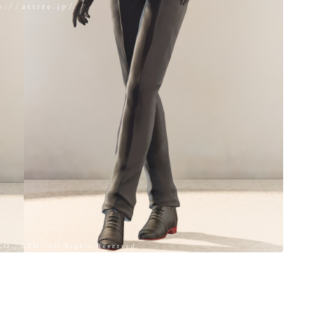
ノースリーブ
半袖
五分袖
七分袖
八分袖
東方風デザイン
イシュガルド風デザイン
アジムステップ風デザイン