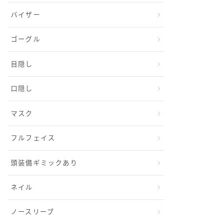
バイザー
ゴーグル
目隠し
口隠し
マスク
フルフェイス
頭装備ギミックあり
ネイル
ノースリーブ