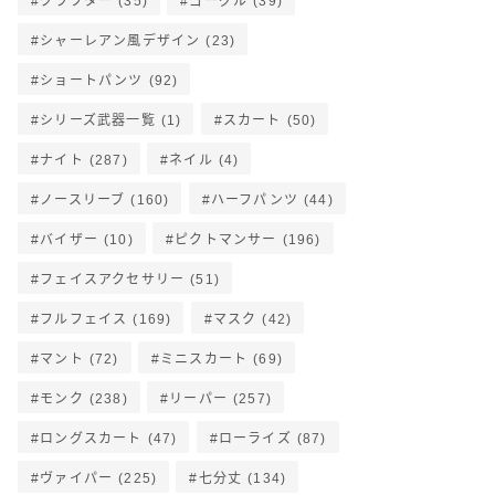
クラフター
(35)
ゴーグル
(39)
シャーレアン風デザイン
(23)
ショートパンツ
(92)
シリーズ武器一覧
(1)
スカート
(50)
ナイト
(287)
ネイル
(4)
ノースリーブ
(160)
ハーフパンツ
(44)
バイザー
(10)
ピクトマンサー
(196)
フェイスアクセサリー
(51)
フルフェイス
(169)
マスク
(42)
マント
(72)
ミニスカート
(69)
モンク
(238)
リーパー
(257)
ロングスカート
(47)
ローライズ
(87)
ヴァイパー
(225)
七分丈
(134)