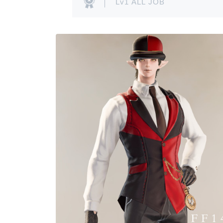
Lv1 ALL JOB