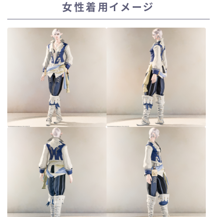
女性着用イメージ
スカート
ミニスカート
ロングスカート
インナーパンツ付きスカート
ショートパンツ
三分丈
四分丈
ハーフパンツ