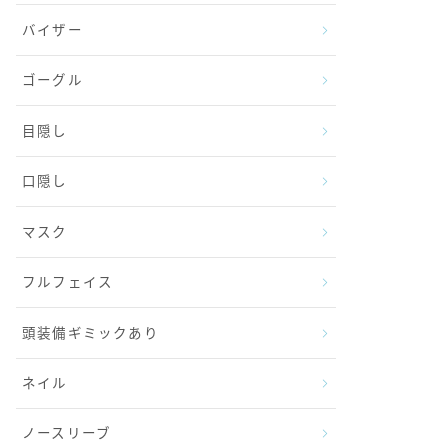
バイザー
ゴーグル
目隠し
口隠し
マスク
フルフェイス
頭装備ギミックあり
ネイル
ノースリーブ