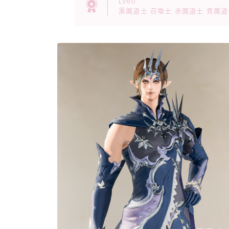
Lv60
黒魔道士 召喚士 赤魔道士 青魔