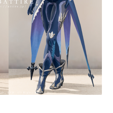
ノースリーブ
半袖
五分袖
七分袖
八分袖
東方風デザイン
イシュガルド風デザイン
アジムステップ風デザイン