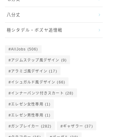
八分丈
極シタデル・ボズヤ追憶戦
AllJobs
(506)
アジムステップ風デザイン
(9)
アラミゴ風デザイン
(17)
イシュガルド風デザイン
(66)
インナーパンツ付きスカート
(28)
エレゼン女性専用
(1)
エレゼン男性専用
(1)
ガンブレイカー
(282)
ギャザラー
(37)