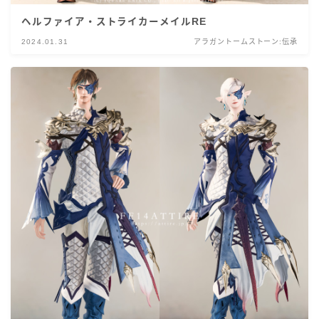
ヘルファイア・ストライカーメイルRE
2024.01.31
アラガントームストーン:伝承