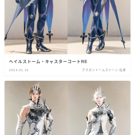
ヘイルストーム・キャスターコートRE
2024.01.31
アラガントームストーン:伝承