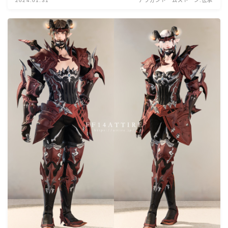
2024.01.31
アラガントームストーン:伝承