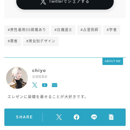
Twitterでシェアする
#男性着用SS掲載あり
#白魔道士
#占星術師
#学者
#賢者
#男女別デザイン
ABOUT ME
chiyo
装備蒐集家
エレゼンに装備を着せることが大好きです。
SHARE