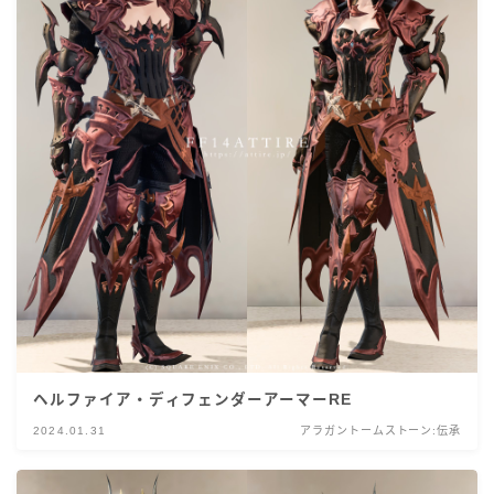
ヘルファイア・ディフェンダーアーマーRE
2024.01.31
アラガントームストーン:伝承