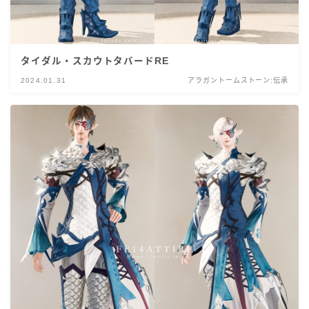
タイダル・スカウトタバードRE
2024.01.31
アラガントームストーン:伝承