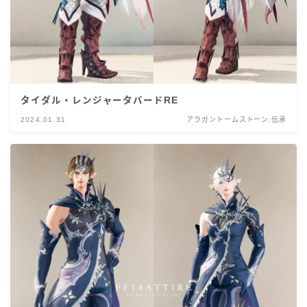
タイダル・レンジャータバードRE
2024.01.31
アラガントームストーン:伝承