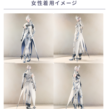
女性着用イメージ
スカート
ミニスカート
ロングスカート
インナーパンツ付きスカート
ショートパンツ
三分丈
四分丈
ハーフパンツ