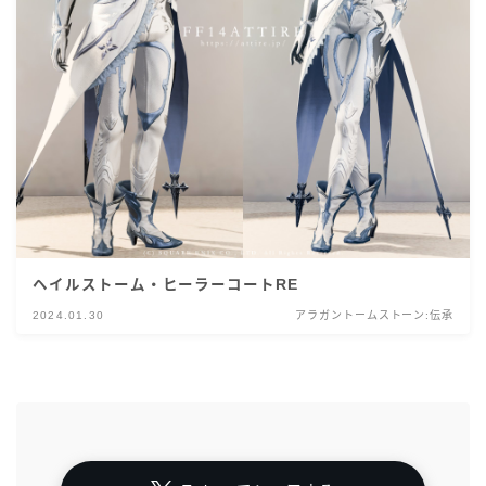
ヘイルストーム・ヒーラーコートRE
2024.01.30
アラガントームストーン:伝承