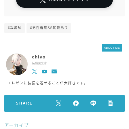
#裁縫師
#男性着用SS掲載あり
ABOUT ME
chiyo
装備蒐集家
エレゼンに装備を着せることが大好きです。
SHARE
アーカイブ