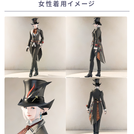
女性着用イメージ
スカート
ミニスカート
ロングスカート
インナーパンツ付きスカート
ショートパンツ
三分丈
四分丈
ハーフパンツ