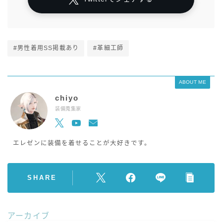
#男性着用SS掲載あり
#革細工師
ABOUT ME
chiyo
装備蒐集家
エレゼンに装備を着せることが大好きです。
SHARE
アーカイブ