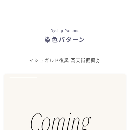
Dyeing Patterns
染色パターン
イシュガルド復興 蒼天街振興券