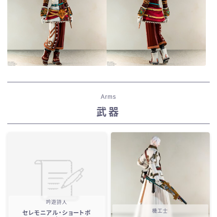
Arms
武器
吟遊詩人
機工士
セレモニアル・ショートボ