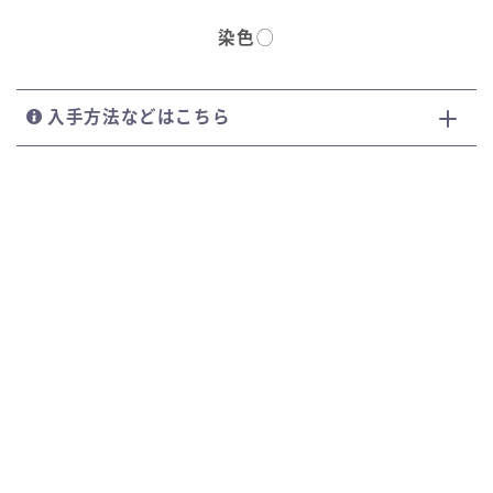
染色
◯
入手方法などはこちら