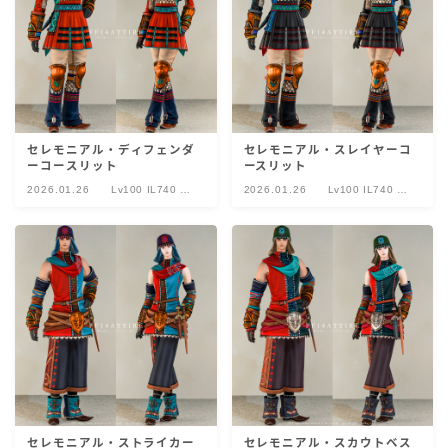
セレモニアル・ディフェンダ
セレモニアル・スレイヤーコ
ーコースリット
ースリット
2026.01.26
Lv100 IL740 セ
2026.01.26
Lv100 IL740 セ
レモニアル
レモニアル
セレモニアル・ストライカー
セレモニアル・スカウトベス