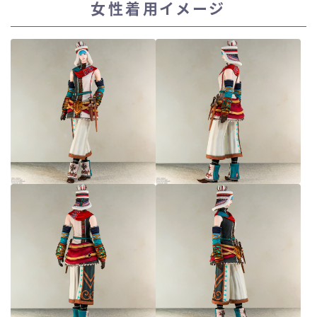
女性着用イメージ
スカート
ミニスカート
ロングスカート
インナーパンツ付きスカート
ショートパンツ
三分丈
四分丈
ハーフパンツ