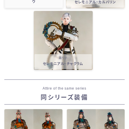
ウ
セレモニアル・カルバリン
踊り子
セレモニアル・チャクラム
Attire of the same series
同シリーズ装備