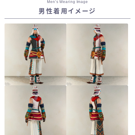
Men’s Wearing Image
男性着用イメージ